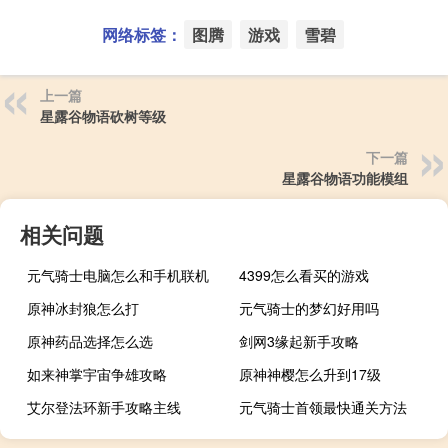
网络标签：
图腾
游戏
雪碧
上一篇
星露谷物语砍树等级
下一篇
星露谷物语功能模组
相关问题
元气骑士电脑怎么和手机联机
4399怎么看买的游戏
原神冰封狼怎么打
元气骑士的梦幻好用吗
原神药品选择怎么选
剑网3缘起新手攻略
如来神掌宇宙争雄攻略
原神神樱怎么升到17级
艾尔登法环新手攻略主线
元气骑士首领最快通关方法