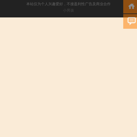
本站仅为个人兴趣爱好，不接盈利性广告及商业合作
小男孩