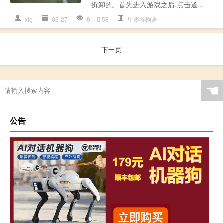
拆卸的。首先进入游戏之后,点击道...
xlg
03-27
0
58
星露谷物语
下一页
☚
公告