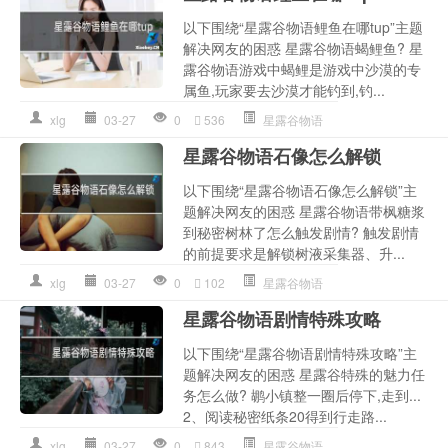
以下围绕“星露谷物语鲤鱼在哪tup”主题
解决网友的困惑 星露谷物语蝎鲤鱼? 星
露谷物语游戏中蝎鲤是游戏中沙漠的专
属鱼,玩家要去沙漠才能钓到,钓...
xlg
03-27
0
536
星露谷物语
星露谷物语石像怎么解锁
以下围绕“星露谷物语石像怎么解锁”主
题解决网友的困惑 星露谷物语带枫糖浆
到秘密树林了怎么触发剧情? 触发剧情
的前提要求是解锁树液采集器、升...
xlg
03-27
0
102
星露谷物语
星露谷物语剧情特殊攻略
以下围绕“星露谷物语剧情特殊攻略”主
题解决网友的困惑 星露谷特殊的魅力任
务怎么做? 鹕小镇整一圈后停下,走到...
2、阅读秘密纸条20得到行走路...
xlg
03-27
0
843
星露谷物语