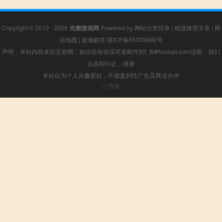
Copyright © 2012 - 2026
光彪游戏网
Powered by
网站分类目录
|
精选推荐文章
|
网
站地图
|
疑难解答
陕ICP备05039492号
声明：本站内容来自互联网，如信息有错误可发邮件到f_fb#foxmail.com说明，我们
会及时纠正，谢谢
本站仅为个人兴趣爱好，不接盈利性广告及商业合作
小男孩