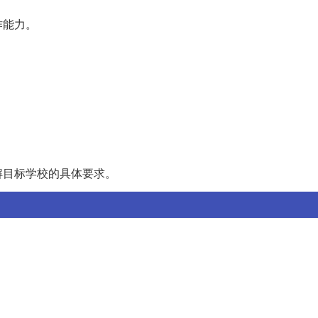
作能力。
。
解目标学校的具体要求。