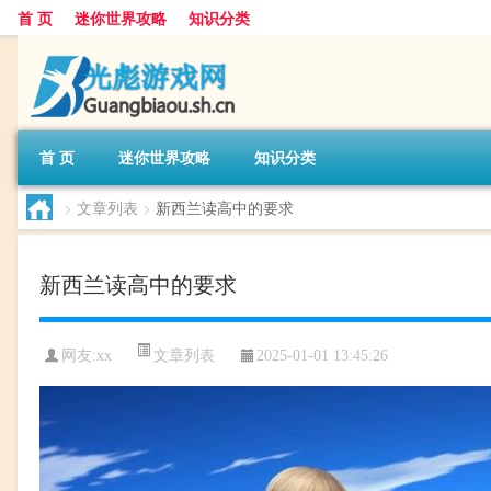
首 页
迷你世界攻略
知识分类
首 页
迷你世界攻略
知识分类
>
文章列表
>
新西兰读高中的要求
新西兰读高中的要求
文章列表
网友:
xx
2025-01-01 13:45:26