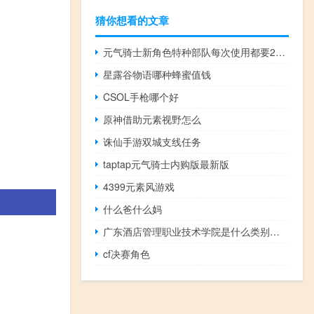
猜你想看的文章
元气骑士新角色特种部队每次使用都要2000宝石换吗
星露谷物语哪种蜂蜜值钱
CSOL手枪哪个好
原神借助元素视野怎么
诛仙手游双城支线任务
taptap元气骑士内购版最新版
4399元素风游戏
什么爸什么妈
广东酒店管理职业技术学院是什么类别的学校
cf决赛角色