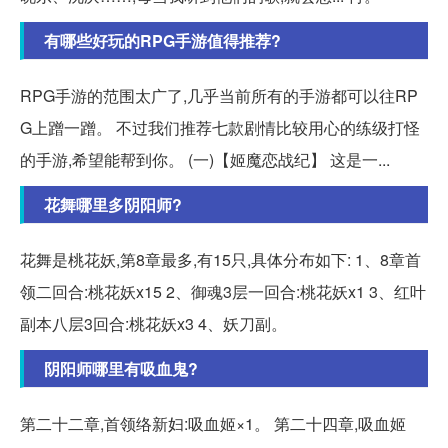
有哪些好玩的RPG手游值得推荐?
RPG手游的范围太广了,几乎当前所有的手游都可以往RP
G上蹭一蹭。 不过我们推荐七款剧情比较用心的练级打怪
的手游,希望能帮到你。 (一)【姬魔恋战纪】 这是一...
花舞哪里多阴阳师?
花舞是桃花妖,第8章最多,有15只,具体分布如下: 1、8章首
领二回合:桃花妖x15 2、御魂3层一回合:桃花妖x1 3、红叶
副本八层3回合:桃花妖x3 4、妖刀副。
阴阳师哪里有吸血鬼?
第二十二章,首领络新妇:吸血姬×1。 第二十四章,吸血姬