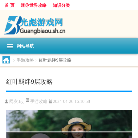
首 页
迷你世界攻略
知识分类
网站导航
>
手游攻略
>
红叶羁绊9层攻略
红叶羁绊9层攻略
手游攻略
网友:
hyj
2024-04-26 16:10:58