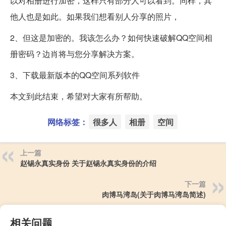
以对相册进行加密，这样只有部分人可以看到。同样，其
他人也是如此。如果我们想看别人分享的照片，
2、但这是加密的。我该怎么办？如何快速破解QQ空间相
册密码？边肖将与您分享解决方案。
3、下载最新版本的QQ空间系列软件
本文到此结束，希望对大家有所帮助。
网络标签：
很多人
相册
空间
上一篇
赵锡永真实身份 关于赵锡永真实身份的介绍
下一篇
肉博马湾岛(关于肉博马湾岛简述)
相关问题