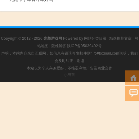
Copyright © 2012 - 2026
光彪游戏网
Powered by
网站分类目录
|
精选推荐文章
|
网
站地图
|
疑难解答
陕ICP备05039492号
声明：本站内容来自互联网，如信息有错误可发邮件到f_fb#foxmail.com说明，我们
会及时纠正，谢谢
本站仅为个人兴趣爱好，不接盈利性广告及商业合作
小男孩