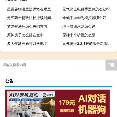
星露谷物语里法师塔在哪里
元气骑士电弧手里剑怎么获得
元气骑士精致法杖持续时间可以叠加吗?
诛仙手游华为模拟器哪个好
艾尔登法环怎么关闭方向
地下城堡冰龙怎么过
原神房子怎么搭在空中
原神十个祈愿怎么领
多大年龄开始可以学电工
元气骑士3.3.1破解版最新版ios下载
☚
公告