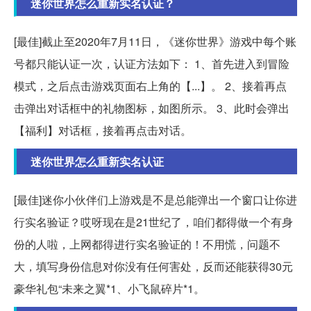
迷你世界怎么重新实名认证？
[最佳]截止至2020年7月11日，《迷你世界》游戏中每个账
号都只能认证一次，认证方法如下： 1、首先进入到冒险
模式，之后点击游戏页面右上角的【...】。 2、接着再点
击弹出对话框中的礼物图标，如图所示。 3、此时会弹出
【福利】对话框，接着再点击对话。
迷你世界怎么重新实名认证
[最佳]迷你小伙伴们上游戏是不是总能弹出一个窗口让你进
行实名验证？哎呀现在是21世纪了，咱们都得做一个有身
份的人啦，上网都得进行实名验证的！不用慌，问题不
大，填写身份信息对你没有任何害处，反而还能获得30元
豪华礼包“未来之翼*1、小飞鼠碎片*1。