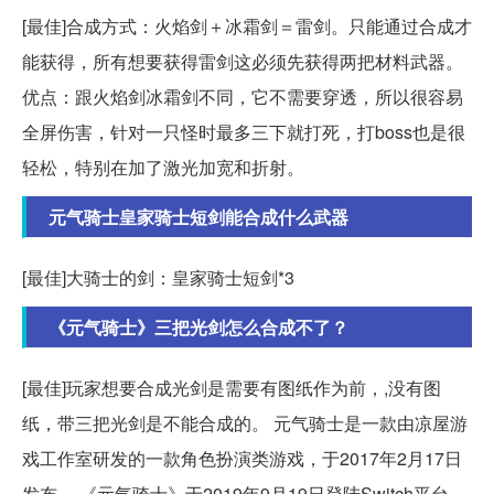
[最佳]合成方式：火焰剑＋冰霜剑＝雷剑。只能通过合成才
能获得，所有想要获得雷剑这必须先获得两把材料武器。
优点：跟火焰剑冰霜剑不同，它不需要穿透，所以很容易
全屏伤害，针对一只怪时最多三下就打死，打boss也是很
轻松，特别在加了激光加宽和折射。
元气骑士皇家骑士短剑能合成什么武器
[最佳]大骑士的剑：皇家骑士短剑*3
《元气骑士》三把光剑怎么合成不了？
[最佳]玩家想要合成光剑是需要有图纸作为前，,没有图
纸，带三把光剑是不能合成的。 元气骑士是一款由凉屋游
戏工作室研发的一款角色扮演类游戏，于2017年2月17日
发布。 《元气骑士》于2019年9月19日登陆Switch平台。