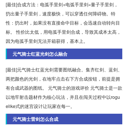
[最佳]合成方法：电弧手里剑+电弧手里剑=量子手里剑，
扔出量子手里剑，速度极快，可以穿透任何障碍物。特
性：扔出时，如果没有直接命中目标，会迅速自动转向目
标。 性价比太低，用电弧手里剑合成，导致其成本太高，
因为电弧手里剑无法开箱获得，基本上。
元气骑士红蓝光剑怎么融合
[最佳]元气骑士红蓝光剑需要图纸融合。集齐红剑、蓝剑、
两把颜色的光剑，在地牢点击右下方合成按钮，前提是拥
有合成武器的图纸。 元气骑士的游戏评价 元气骑士是一款
以地牢射击题材作为核心玩法，并且在闯关过程中以rogu
elike式的迷宫设计让玩家在每一。
元气骑士雷剑怎么合成