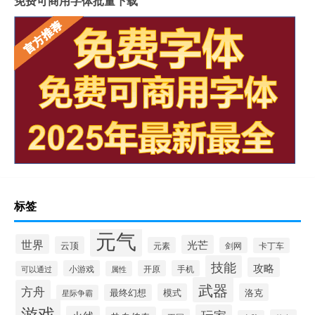
免费可商用字体批量下载
标签
元气
世界
光芒
云顶
元素
剑网
卡丁车
技能
攻略
小游戏
开原
手机
可以通过
属性
武器
方舟
模式
洛克
最终幻想
星际争霸
游戏