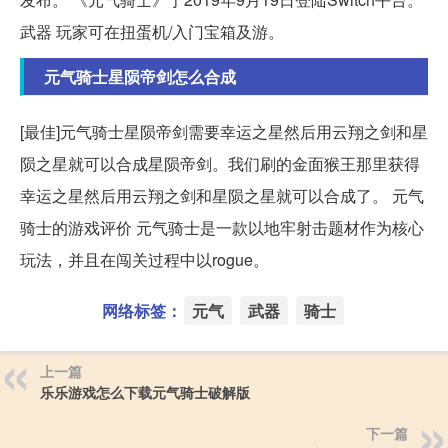
武器 玩家可在扭蛋机/入门宝箱及游。
元气骑士星陨帝剑怎么合成
[最佳]元气骑士星陨帝剑需要幸运之星然后用云翔之剑和星
陨之星就可以合成星陨帝剑。我们刷的金面猴王那里获得
幸运之星然后用云翔之剑和星陨之星就可以合成了。 元气
骑士的游戏评价 元气骑士是一款以地牢射击题材作为核心
玩法，并且在闯关过程中以rogue。
网络标签：
元气
武器
骑士
上一篇
乐乐游戏怎么下载元气骑士破解版
下一篇