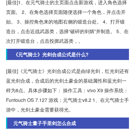
[最佳]1、在元气骑士的主页面点击新游戏，进入角色选择
页面。 2、在角色选择页面随便选择一个角色，并点击开
始。 3、操控角色来的地图右侧的锻造台处。 4、打开锻
造台，点击近战武器类，选择“破碎的剑炳”并制造。 5、在
次打开锻造台，点击投掷武器类，。
《元气骑士》光剑合成公式是什么?
[最佳]《元气骑士》光剑合成公式是由绿光剑，红光剑还有
蓝光剑合成，合成后的光剑土豪金的基础属性和蓝光剑一
样为8点。具体步骤如下： 操作工具：vivo X9 操作系统：
Funtouch OS 7.127 游戏：元气骑士v8.2 1、在元气骑士手
游中，光剑土豪金需要获得光。
元气骑士量子手里剑怎么合成