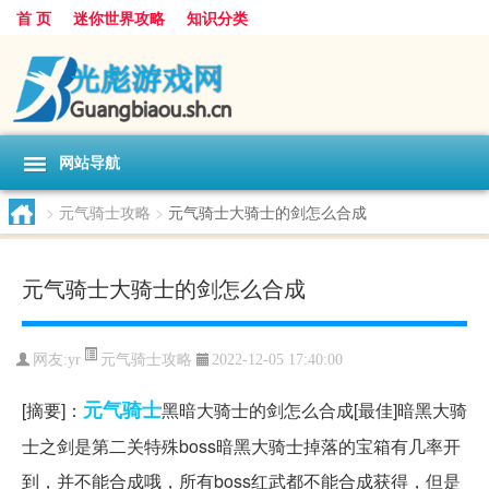
首 页
迷你世界攻略
知识分类
网站导航
>
元气骑士攻略
>
元气骑士大骑士的剑怎么合成
元气骑士大骑士的剑怎么合成
元气骑士攻略
网友:
yr
2022-12-05 17:40:00
元气
骑士
[摘要]：
黑暗大骑士的剑怎么合成[最佳]暗黑大骑
士之剑是第二关特殊boss暗黑大骑士掉落的宝箱有几率开
到，并不能合成哦，所有boss红武都不能合成获得，但是