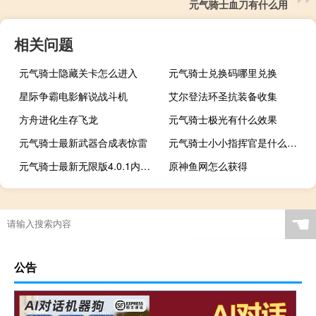
元气骑士血刀有什么用
相关问题
元气骑士隐藏关卡怎么进入
元气骑士兑换码哪里兑换
星际争霸电影解说战斗机
艾尔登法环圣抗装备收集
方舟进化生存飞龙
元气骑士极光有什么效果
元气骑士最新武器合成表惊雷
元气骑士小小指挥官是什么版本
元气骑士最新无限版4.0.1内置修改器
原神鱼网怎么获得
☚
公告