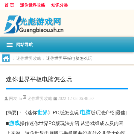
首 页
迷你世界攻略
知识分类
网站导航
>
迷你世界攻略
>
迷你世界平板电脑怎么玩
迷你世界平板电脑怎么玩
迷你世界攻略
网友:
ln
2022-12-08 06:48:50
世界
电脑
[摘要]：《迷你
》PC版怎么玩
版玩法介绍[最佳]
游戏
■
操作迷你世界PC版玩法介绍 从游戏组成以及内容
上来说，迷你世界电脑版与手机版并没有什么非常大的区