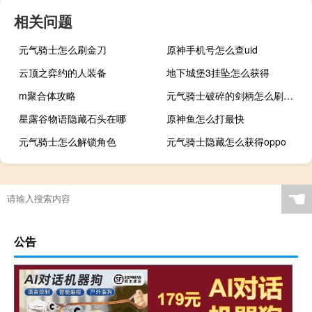
相关问题
元气骑士怎么刷金刀
原神手机号怎么查uid
云顶之弈约的人装备
地下城堡3挂坠怎么获得
m聚合体攻略
元气骑士破碎的剑柄怎么刷最快
星露谷物语隐藏石头在哪
原神鱼怎么打最快
元气骑士怎么解锁角色
元气骑士隐藏怎么获得oppo
☚
公告