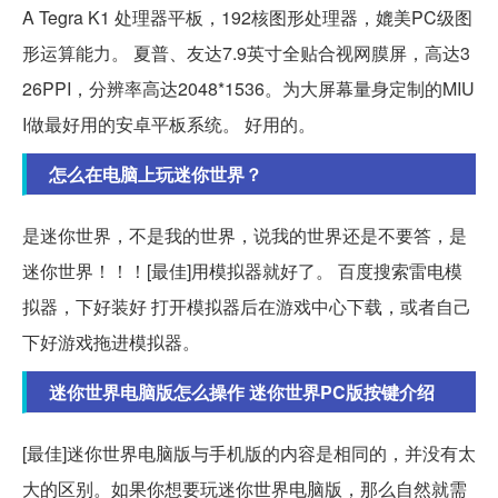
A Tegra K1 处理器平板，192核图形处理器，媲美PC级图
形运算能力。 夏普、友达7.9英寸全贴合视网膜屏，高达3
26PPI，分辨率高达2048*1536。为大屏幕量身定制的MIU
I做最好用的安卓平板系统。 好用的。
怎么在电脑上玩迷你世界？
是迷你世界，不是我的世界，说我的世界还是不要答，是
迷你世界！！！[最佳]用模拟器就好了。 百度搜索雷电模
拟器，下好装好 打开模拟器后在游戏中心下载，或者自己
下好游戏拖进模拟器。
迷你世界电脑版怎么操作 迷你世界PC版按键介绍
[最佳]迷你世界电脑版与手机版的内容是相同的，并没有太
大的区别。如果你想要玩迷你世界电脑版，那么自然就需