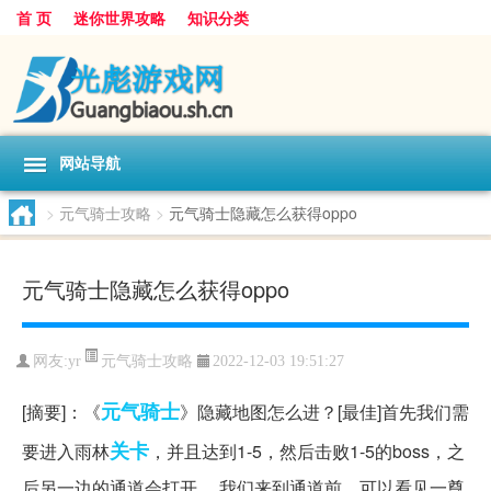
首 页
迷你世界攻略
知识分类
网站导航
>
元气骑士攻略
>
元气骑士隐藏怎么获得oppo
元气骑士隐藏怎么获得oppo
元气骑士攻略
网友:
yr
2022-12-03 19:51:27
元气
骑士
[摘要]：《
》隐藏地图怎么进？[最佳]首先我们需
关卡
要进入雨林
，并且达到1-5，然后击败1-5的boss，之
后另一边的通道会打开。 我们来到通道前，可以看见一尊