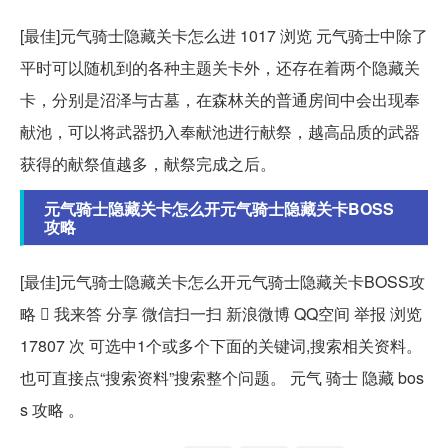
[最佳]元气骑士隐藏关卡怎么进 1017 浏览 元气骑士中除了
平时可以随机到的各种主题关卡外，还存在着两个隐藏关
卡，分别是沼泽与古墓，在森林关的普通房间中会出现奉
献池，可以将武器扔入奉献池进行献祭，越高品质的武器
获得的献祭值越多，献祭完成之后。
元气骑士隐藏关卡怎么开元气骑士隐藏关卡BOSS
攻略
[最佳]元气骑士隐藏关卡怎么开元气骑士隐藏关卡BOSS攻
略  我来答 分享 微信扫一扫 新浪微博 QQ空间 举报 浏览
17807 次 可选中1个或多个下面的关键词,搜索相关资料。
也可直接点“搜索资料”搜索整个问题。 元气 骑士 隐藏 bos
s 攻略 。