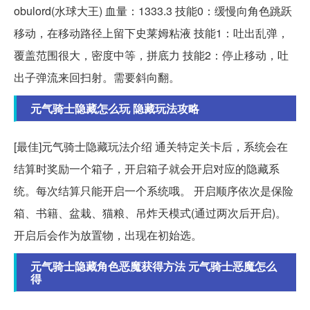
obulord(水球大王) 血量：1333.3 技能0：缓慢向角色跳跃
移动，在移动路径上留下史莱姆粘液 技能1：吐出乱弹，
覆盖范围很大，密度中等，拼底力 技能2：停止移动，吐
出子弹流来回扫射。需要斜向翻。
元气骑士隐藏怎么玩 隐藏玩法攻略
[最佳]元气骑士隐藏玩法介绍 通关特定关卡后，系统会在
结算时奖励一个箱子，开启箱子就会开启对应的隐藏系
统。每次结算只能开启一个系统哦。 开启顺序依次是保险
箱、书籍、盆栽、猫粮、吊炸天模式(通过两次后开启)。
开启后会作为放置物，出现在初始选。
元气骑士隐藏角色恶魔获得方法 元气骑士恶魔怎么
得