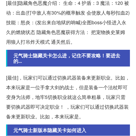
[最佳]隐藏角色恶魔介绍： 生命：4 护盾：3 魔法：120 被
动：出血(打中敌人有30%的概率触发 会使敌人每秒扣血2)
技能：怒炎：(发出来自地狱的呐喊)全图boss小怪进入永
久的燃烧状态 隐藏角色恶魔获得方法： 把宠物换史莱姆
用狼人打吊炸天模式 通关然后。
元气骑士隐藏关卡怎么进，记住不要攻略！要进去
的...
[最佳]，玩家们可以通过切换武器装备来更新职业。比如，
本来玩家是一位手拿大剑的战士，但是装备一个法杖即可
变身为法师，地牢5切换职业就这么简单粗暴，玩家只需
要切换武器即可决定职业！ ，玩家们可以通过切换武器装
备来更新职业。比如，本来玩家是。
元气骑士新版本隐藏关卡如何进入