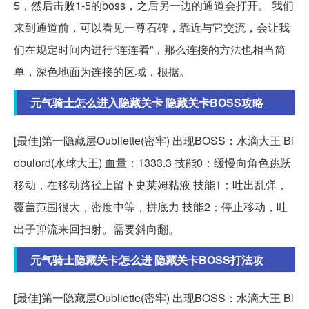
5，然后击败1-5的boss，之后另一边的通道会打开。 我们
来到通道前，可以看见一尊石碑，靠近与它交流，会让我
们在规定时间内进行“连连看”，那么连接的方法也相当简
单，深色地面为连接的区域，根据。
元气骑士怎么进入隐藏关卡 隐藏关卡BOSS攻略
[最佳]第一隐藏层Oubliette(密牢) 出现BOSS：水滴大王 Bl
obulord(水球大王) 血量：1333.3 技能0：缓慢向角色跳跃
移动，在移动路径上留下史莱姆粘液 技能1：吐出乱弹，
覆盖范围很大，密度中等，拼底力 技能2：停止移动，吐
出子弹流来回扫射。需要斜向翻。
元气骑士隐藏关卡怎么进 隐藏关卡BOSS打法攻
[最佳]第一隐藏层Oubliette(密牢) 出现BOSS：水滴大王 Bl