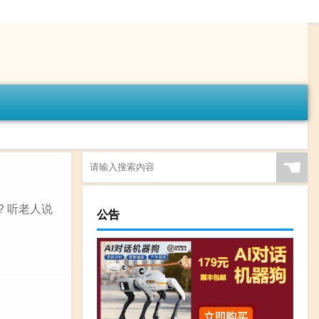
☚
 听老人说
公告