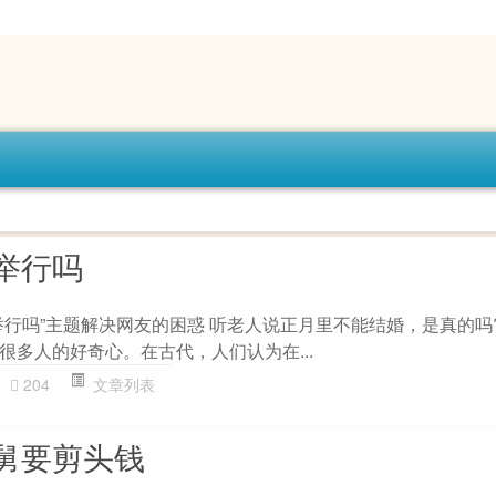
举行吗
举行吗”主题解决网友的困惑 听老人说正月里不能结婚，是真的吗?
很多人的好奇心。在古代，人们认为在...
204
文章列表
舅要剪头钱