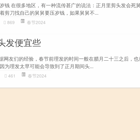
岁钱 在很多地区，有一种流传甚广的说法：正月里剪头发会死
着剪刀找自己的舅舅要压岁钱，如果舅舅不...
869
春节2024
头发便宜些
根据网友们的经验，春节前理发的时间一般在腊月二十三之后，也
因为理发太早可能会导致到了正月期间头...
461
春节2024