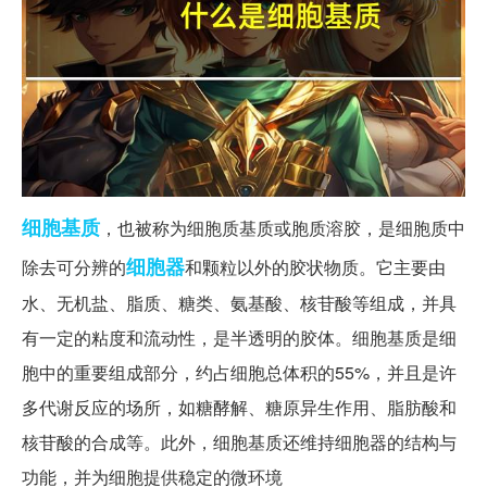
细胞
基质
，也被称为细胞质基质或胞质溶胶，是细胞质中
细胞器
除去可分辨的
和颗粒以外的胶状物质。它主要由
水、无机盐、脂质、糖类、氨基酸、核苷酸等组成，并具
有一定的粘度和流动性，是半透明的胶体。细胞基质是细
胞中的重要组成部分，约占细胞总体积的55%，并且是许
多代谢反应的场所，如糖酵解、糖原异生作用、脂肪酸和
核苷酸的合成等。此外，细胞基质还维持细胞器的结构与
功能，并为细胞提供稳定的微环境