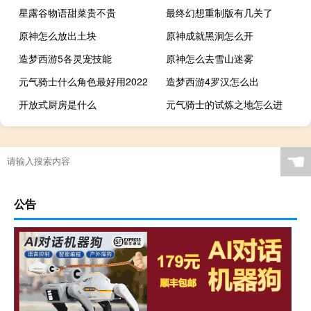
星露谷物语甜菜贵不贵
最终幻想重制版有几关了
原神怎么放出土块
原神成就黑洞怎么开
造梦西游5各灵宠技能
原神怎么去雪山迷雾
元气骑士什么角色最好用2022
造梦西游4罗汉怎么出
开放式厨房是什么
元气骑士的试炼之地怎么进
☚
公告