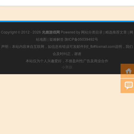
Copyright © 2012 - 2026
光彪游戏网
Powered by
网站分类目录
|
精选推荐文章
|
网
站地图
|
疑难解答
陕ICP备05039492号
声明：本站内容来自互联网，如信息有错误可发邮件到f_fb#foxmail.com说明，我们
会及时纠正，谢谢
本站仅为个人兴趣爱好，不接盈利性广告及商业合作
小男孩