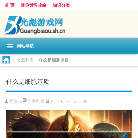
首 页
迷你世界攻略
知识分类
网站导航
>
文章列表
>
什么是细胞基质
什么是细胞基质
文章列表
网友:
sl
2024-12-30 15:53:39