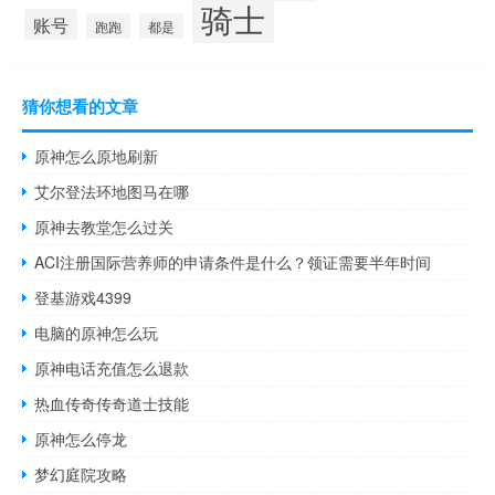
骑士
账号
跑跑
都是
猜你想看的文章
原神怎么原地刷新
艾尔登法环地图马在哪
原神去教堂怎么过关
ACI注册国际营养师的申请条件是什么？领证需要半年时间
登基游戏4399
电脑的原神怎么玩
原神电话充值怎么退款
热血传奇传奇道士技能
原神怎么停龙
梦幻庭院攻略