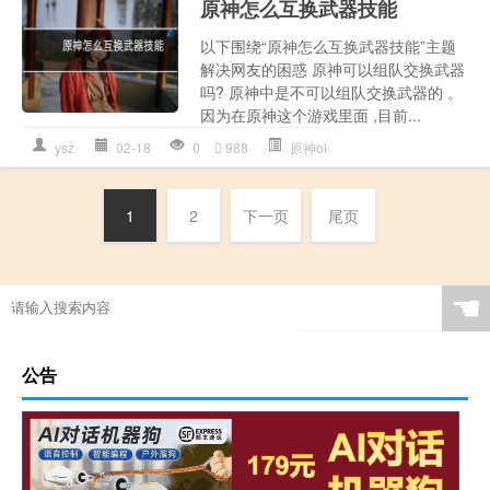
原神怎么互换武器技能
以下围绕“原神怎么互换武器技能”主题
解决网友的困惑 原神可以组队交换武器
吗? 原神中是不可以组队交换武器的 。
因为在原神这个游戏里面 ,目前...
ysz
02-18
0
988
原神ol
1
2
下一页
尾页
☚
公告