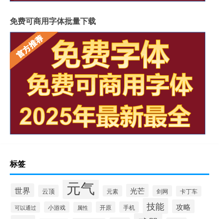
免费可商用字体批量下载
标签
元气
世界
光芒
云顶
元素
剑网
卡丁车
技能
攻略
小游戏
开原
手机
可以通过
属性