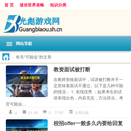
首 页
迷你世界攻略
知识分类
网站导航
>
有关“可能会”的文章
教资面试被打断
在教师资格面试中，试讲被打断并不一
定意味着面试不通过。以下是几种可能
的情况： 1. 表现优秀 ：如果考生的试
讲表现出色，内容充实，方法得当，考
官可能会...
jz
01-09
0
797
文章列表
校招offer一般多久内要给回复