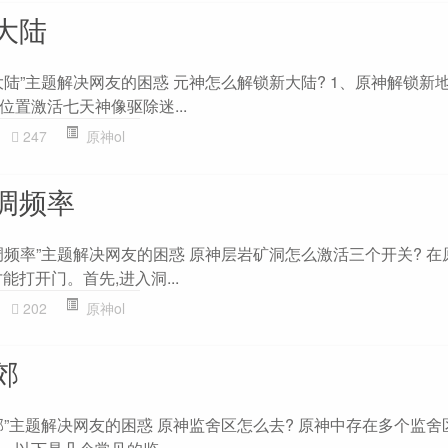
大陆
陆”主题解决网友的困惑 元神怎么解锁新大陆? 1、原神解锁新
置激活七天神像驱除迷...
247
原神ol
调频率
调频率”主题解决网友的困惑 原神层岩矿洞怎么激活三个开关? 在
能打开门。首先,进入洞...
202
原神ol
郊
”主题解决网友的困惑 原神监舍区怎么去? 原神中存在多个监舍