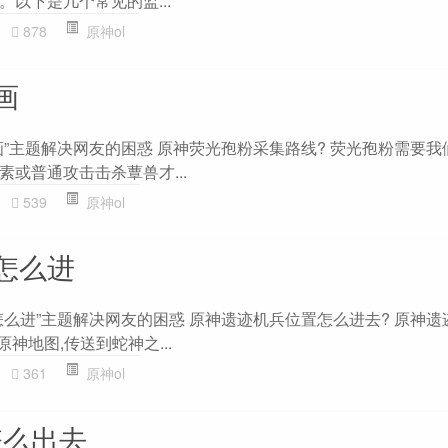
以下是几个常见的监...
878
原神ol
画
画”主题解决网友的困惑 原神荧光孢粉采集路线? 荧光孢粉需要我
或普通攻击击杀蕈兽才...
539
原神ol
怎么进
怎么进”主题解决网友的困惑 原神遗迹机兵位置怎么进去? 原神遗
神地图,传送到蛇神之...
361
原神ol
怎么出去