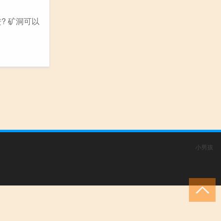
? 矿洞可以
小男孩