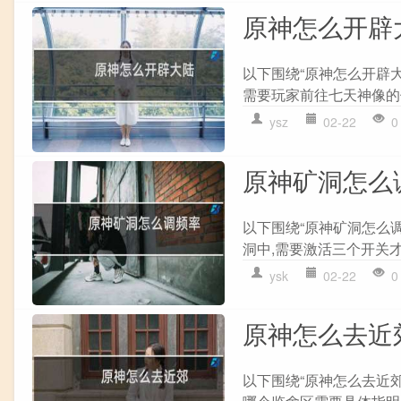
原神怎么开辟
以下围绕“原神怎么开辟大
需要玩家前往七天神像的位
ysz
02-22
0
原神矿洞怎么
以下围绕“原神矿洞怎么
洞中,需要激活三个开关才
ysk
02-22
0
原神怎么去近
以下围绕“原神怎么去近郊