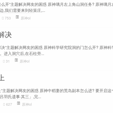
怎么开”主题解决网友的困惑 原神璃月左上角山洞任务? 原神璃月
,我们需要来到轻策庄,...
753
原神ol
解决
解决”主题解决网友的困惑 原神科学研究院洞的门怎么开? 原神科
进入洞穴后,在石柱旁...
31
原神ol
上
”主题解决网友的困惑 原神中稻妻的荒岛副本怎么进? 要开启这
氏遗事·其三」,完...
627
原神ol