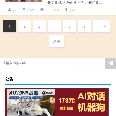
开启挑战,先放两个平台。开启挑...
ysz
02-26
0
348
原神ol
1
2
3
4
5
6
下一页
尾页
☚
公告