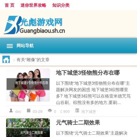
首 页
迷你世界攻略
知识分类
网站导航
>
有关“雕像”的文章
地下城堡3怪物熊分布在哪
以下围绕“地下城堡3怪物熊分布在哪”主
题解决网友的困惑 地下城堡3棕熊哪里
多? 地下城堡3棕熊可以在格雷米德咒骂
山谷刷。棕熊没有多的地方,要刷...
dxc
03-28
0
900
地下城堡
元气骑士二期效果
以下围绕“元气骑士二期效果”主题解决