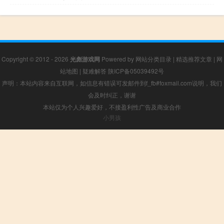
Copyright © 2012 - 2026
光彪游戏网
Powered by
网站分类目录
|
精选推荐文章
|
网
站地图
|
疑难解答
陕ICP备05039492号
声明：本站内容来自互联网，如信息有错误可发邮件到f_fb#foxmail.com说明，我们
会及时纠正，谢谢
本站仅为个人兴趣爱好，不接盈利性广告及商业合作
小男孩