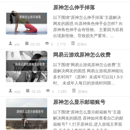
原神怎么伸手掉落
以下围绕“原神怎么伸手掉落”主题解决
网友的困惑 向原神角色伸手会怎样? 向
原神角色伸手会有怪物。 主要因为容易
出现新怪物、导致损失严重等。...
ysz
02-25
0
773
原神ol
网易云游戏原神怎么收费
以下围绕“网易云游戏原神怎么收费”主
题解决网友的困惑 网易云游戏原神能玩
多长时间? 《原神》未成年可以玩1.5小
时。 未成年人每日的游戏时间限...
wyy
02-25
0
285
原神ol
原神怎么显示邮箱账号
以下围绕“原神怎么显示邮箱账号”主题
解决网友的困惑 原神如何查看自己的邮
箱账号? 1.打开原神后,进入游戏主界面