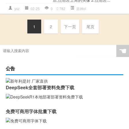
后,点击左上角的头像 2.点击左...
ysz
02-25
0
782
原神ol
1
2
下一页
尾页
☚
公告
DeepSeek全套部署资料免费下载
免费可商用字体批量下载