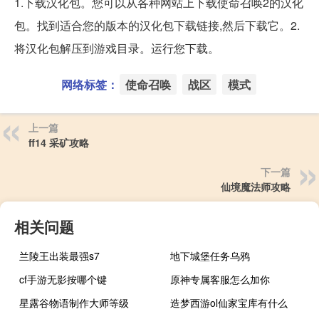
1.下载汉化包。您可以从各种网站上下载使命召唤2的汉化
包。找到适合您的版本的汉化包下载链接,然后下载它。2.
将汉化包解压到游戏目录。运行您下载。
网络标签：
使命召唤
战区
模式
上一篇
ff14 采矿攻略
下一篇
仙境魔法师攻略
相关问题
兰陵王出装最强s7
地下城堡任务乌鸦
cf手游无影按哪个键
原神专属客服怎么加你
星露谷物语制作大师等级
造梦西游ol仙家宝库有什么