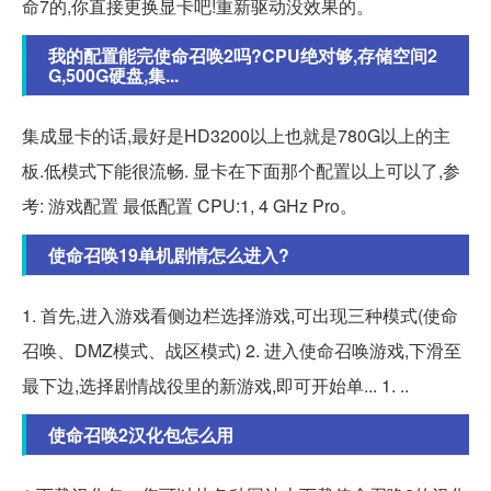
命7的,你直接更换显卡吧!重新驱动没效果的。
我的配置能完使命召唤2吗?CPU绝对够,存储空间2
G,500G硬盘,集...
集成显卡的话,最好是HD3200以上也就是780G以上的主
板.低模式下能很流畅. 显卡在下面那个配置以上可以了,参
考: 游戏配置 最低配置 CPU:1, 4 GHz Pro。
使命召唤19单机剧情怎么进入?
1. 首先,进入游戏看侧边栏选择游戏,可出现三种模式(使命
召唤、DMZ模式、战区模式) 2. 进入使命召唤游戏,下滑至
最下边,选择剧情战役里的新游戏,即可开始单... 1. ..
使命召唤2汉化包怎么用