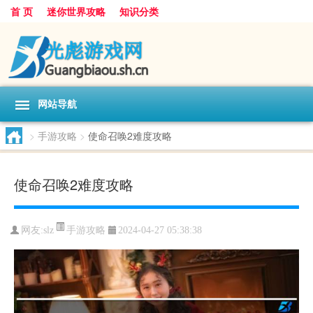
首 页
迷你世界攻略
知识分类
网站导航
>
手游攻略
>
使命召唤2难度攻略
使命召唤2难度攻略
手游攻略
网友:
slz
2024-04-27 05:38:38