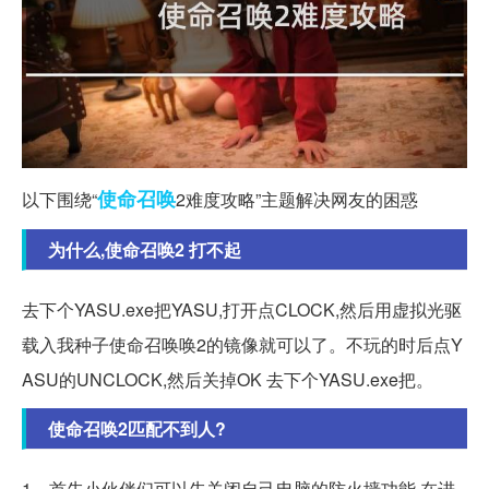
使命召唤
以下围绕“
2难度攻略”主题解决网友的困惑
为什么,使命召唤2 打不起
去下个YASU.exe把YASU,打开点CLOCK,然后用虚拟光驱
载入我种子使命召唤唤2的镜像就可以了。不玩的时后点Y
ASU的UNCLOCK,然后关掉OK 去下个YASU.exe把。
使命召唤2匹配不到人?
1、首先小伙伴们可以先关闭自己电脑的防火墙功能,在进