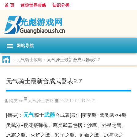
首 页
迷你世界攻略
知识分类
网站导航
>
元气骑士攻略
>
元气骑士最新合成武器表2.7
元气骑士最新合成武器表2.7
元气骑士攻略
网友:
yr
2022-12-02 03:20:21
元气
武器
[摘要]：
骑士
合成表[最佳]嘤嘤鹰=鹰类武器+鹰
类武器+樱花霰弹枪。鹰类武器包括：沙鹰、外星之鹰、
冰霜之鹰、火焰之鹰、粒子之鹰、剧毒之鹰、冰与火之