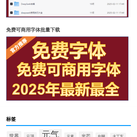
免费可商用字体批量下载
标签
元气
世界
光芒
云顶
元素
剑网
卡丁车