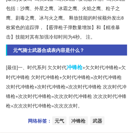
包括：沙鹰、外星之鹰、冰霜之鹰、火焰之鹰、粒子之
鹰、剧毒之鹰、冰与火之鹰。 释放技能的时候额外发出8
枚紫色的追踪弹，【霰弹枪子弹数量增加】和【精准暴
击】技能对其有加强冷却时间为4秒。 注。
元气骑士武器合成表内容是什么？
冲锋枪
[最佳]一、时代系列 欠欠时代
+欠欠时代冲锋枪=欠
时代冲锋枪 欠时代冲锋枪+欠时代冲锋枪=次时代冲锋枪
次时代冲锋枪+次时代冲锋枪=次次时代冲锋枪 次次时代冲
锋枪+次次时代冲锋枪=次次次时代冲锋枪 次次次时代冲锋
枪+次次次时代冲锋枪=次次次次时。
网络标签：
元气
冲锋枪
武器