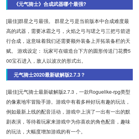
《元气骑士》合成武器哪个最强?
[最佳]群星之弓最强。 群星之弓是当前版本中合成难度最
高的武器，需要冰霜之弓，火焰之弓与珺之弓三把弓箭进
行合成，这意味着我们还需要额外装备上开拓装备栏的天
赋。 游戏设定： 玩家可在锻造台下方的圆形传送门花费5
00宝石进入，敌人以波次的形式出。
元气骑士2020最新破解版2.7.3？
[最佳]元气骑士最新破解版2.7.3，一款Roguelike-rpg类型
的像素地牢冒险手游。游戏中有着多种好玩有趣的玩法，
例如最新上线的配音活动，游戏中上演了一出有一出的默
剧表演，等待着玩家来游戏中为你喜欢的角色配音，趣味
的玩法，大幅度增加游戏的有一个。