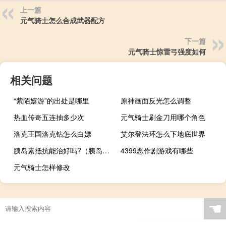
上一篇
元气骑士怎么合成武器配方
下一篇
元气骑士惊雷弓强度如何
相关问题
“紫陌嬉游”的出处是哪里
原神画面反光怎么调整
热血传奇五连抽多少次
元气骑士刷金刀用哪个角色
洛克王国洛克钻怎么白嫖
艾尔登法环怎么下地底世界
胰岛素抵抗能治好吗?（胰岛素抵抗可以治好吗）
4399恶作剧游戏有哪些
元气骑士怎样修改
☚