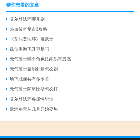
猜你想看的文章
艾尔登法环哪儿刷
热血传奇复古3攻略
《艾尔登法环》魔武士
诛仙手游飞升容易吗
元气骑士哪个角色技能伤害最高
元气骑士聚能剑柄怎么刷
地下城堡共有多少关
元气骑士阿努比斯怎么打
艾尔登法环各属性毕业
欧洲冬天从几月开始变热