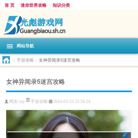
首 页
迷你世界攻略
知识分类
网站导航
>
手游攻略
>
女神异闻录5迷宫攻略
女神异闻录5迷宫攻略
手游攻略
网友:
nsy
2024-03-23 23:54:24