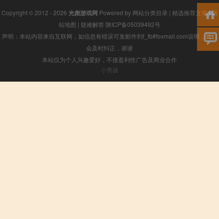
Copyright © 2012 - 2026
光彪游戏网
Powered by
网站分类目录
|
精选推荐文章
|
网
站地图
|
疑难解答
陕ICP备05039492号
声明：本站内容来自互联网，如信息有错误可发邮件到f_fb#foxmail.com说明，我们
会及时纠正，谢谢
本站仅为个人兴趣爱好，不接盈利性广告及商业合作
小男孩