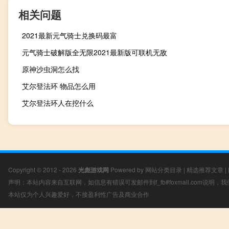
相关问题
2021最新元气骑士兑换码最富
元气骑士破解版全无限2021最新版可联机无敌
原神沙虫洞怎么找
艾尔登法环 物品怎么用
艾尔登法环人在挖什么
Copyright © 2012 - 2026
光彪游戏网
Powered by
网站分类目录
|
精选推荐文章
|
声明：本站内容来自互联网，如信息有错误可发邮件到f_fb#foxmail.com说明
本站仅为个人兴趣爱好，不接盈利性广告及商业合作