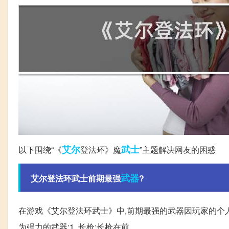
艾尔
武士
以下围绕“《
登法环》魔
”主题解决网友的困惑
武器
艾尔登法环武士前期最强
?
在游戏《艾尔登法环武士》中,前期最强的武器因玩家的个
为强力的武器:1. 长枪:长枪在前。