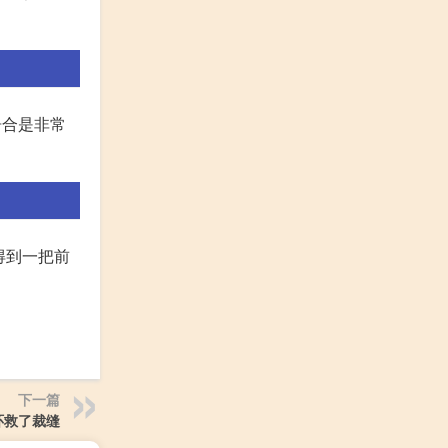
居合是非常
得到一把前
下一篇
环救了裁缝