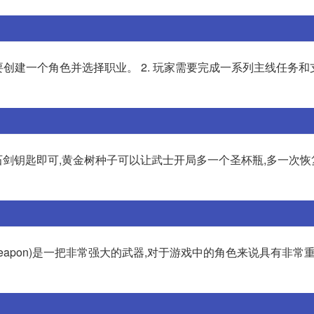
需要创建一个角色并选择职业。 2. 玩家需要完成一系列主线任务
剑钥匙即可,黄金树种子可以让武士开局多一个圣杯瓶,多一次恢
 Weapon)是一把非常强大的武器,对于游戏中的角色来说具有非常