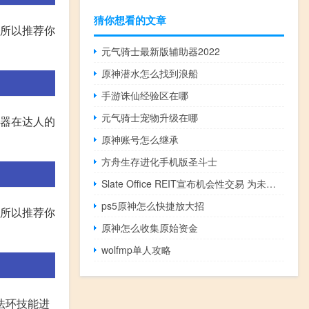
猜你想看的文章
。所以推荐你
元气骑士最新版辅助器2022
原神潜水怎么找到浪船
手游诛仙经验区在哪
元气骑士宠物升级在哪
武器在达人的
原神账号怎么继承
方舟生存进化手机版圣斗士
Slate Office REIT宣布机会性交易 为未来的收购提供资金
ps5原神怎么快捷放大招
。所以推荐你
原神怎么收集原始资金
wolfmp单人攻略
法环技能进