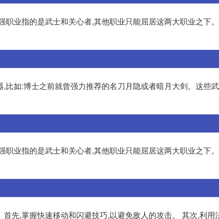
最强职业指的是武士和关心者,其他职业只能屈居这两大职业之下
器,比如:博士之前就曾强力推荐的名刀月隐或者暗月大剑。这些
最强职业指的是武士和关心者,其他职业只能屈居这两大职业之下
首先,掌握快速移动和闪避技巧,以避免敌人的攻击。 其次,利用