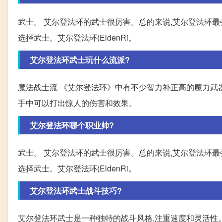
武士。 艾尔登法环的武士很厉害。总的来说,艾尔登法环
选择武士。艾尔登法环(EldenRi。
艾尔登法环武士玩什么流派?
魔法战士流 《艾尔登法环》中有不少智力补正高的魔力武
手中可以打出惊人的伤害和效果。
艾尔登法环哪个职业帅?
武士。 艾尔登法环的武士很厉害。总的来说,艾尔登法环
选择武士。艾尔登法环(EldenRi。
艾尔登法环武士战斗技巧?
艾尔登法环武士是一种独特的战斗风格,注重速度和灵活性。