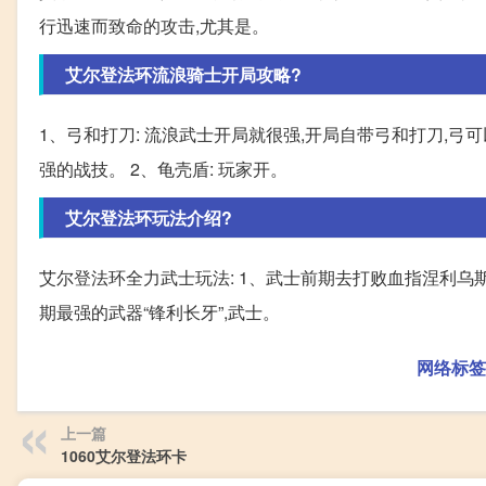
行迅速而致命的攻击,尤其是。
艾尔登法环流浪骑士开局攻略?
1、弓和打刀: 流浪武士开局就很强,开局自带弓和打刀,弓
强的战技。 2、龟壳盾: 玩家开。
艾尔登法环玩法介绍?
艾尔登法环全力武士玩法: 1、武士前期去打败血指涅利乌
期最强的武器“锋利长牙”,武士。
网络标签
上一篇
1060艾尔登法环卡