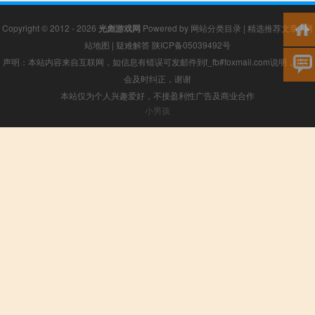
Copyright © 2012 - 2026
光彪游戏网
Powered by
网站分类目录
|
精选推荐文章
|
网
站地图
|
疑难解答
陕ICP备05039492号
声明：本站内容来自互联网，如信息有错误可发邮件到f_fb#foxmail.com说明，我们
会及时纠正，谢谢
本站仅为个人兴趣爱好，不接盈利性广告及商业合作
小男孩