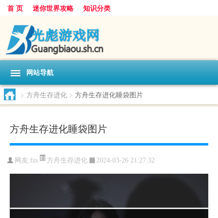
首 页
迷你世界攻略
知识分类
网站导航
>
方舟生存进化
>
方舟生存进化睡袋图片
方舟生存进化睡袋图片
方舟生存进化
网友:
fzs
2024-03-26 21:27:32