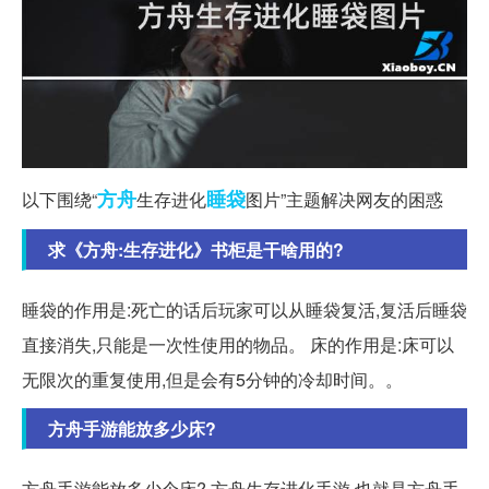
方舟
睡袋
以下围绕“
生存进化
图片”主题解决网友的困惑
求《方舟:生存进化》书柜是干啥用的?
睡袋的作用是:死亡的话后玩家可以从睡袋复活,复活后睡袋
直接消失,只能是一次性使用的物品。 床的作用是:床可以
无限次的重复使用,但是会有5分钟的冷却时间。。
方舟手游能放多少床?
方舟手游能放多少个床? 方舟生存进化手游,也就是方舟手