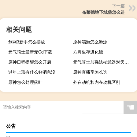
下一篇
布莱德地下城堡怎么进
相关问题
剑网3新手怎么摆放
原神端游怎么游泳
元气骑士最新无Cd下载
方舟生存进化镖
原神日程提醒怎么开启
元气骑士加强法杖武器对天堂之拳有用吗
过年上班有什么好消息没
原神直播季怎么选
原神怎么处理落叶
外在动机和内在动机区别
☚
公告