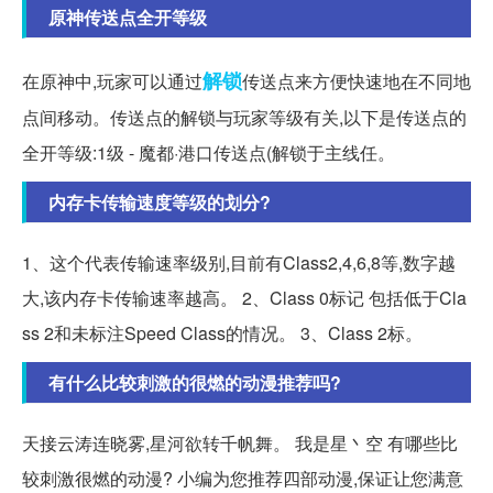
原神传送点全开等级
解锁
在原神中,玩家可以通过
传送点来方便快速地在不同地
点间移动。传送点的解锁与玩家等级有关,以下是传送点的
全开等级:1级 - 魔都·港口传送点(解锁于主线任。
内存卡传输速度等级的划分?
1、这个代表传输速率级别,目前有Class2,4,6,8等,数字越
大,该内存卡传输速率越高。 2、Class 0标记 包括低于Cla
ss 2和未标注Speed Class的情况。 3、Class 2标。
有什么比较刺激的很燃的动漫推荐吗?
天接云涛连晓雾,星河欲转千帆舞。 我是星丶空 有哪些比
较刺激很燃的动漫? 小编为您推荐四部动漫,保证让您满意