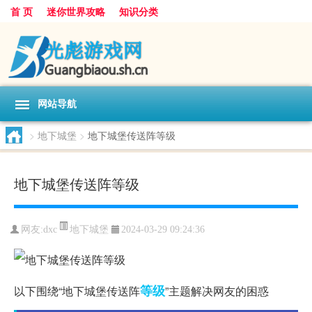
首 页
迷你世界攻略
知识分类
网站导航
>
地下城堡
>
地下城堡传送阵等级
地下城堡传送阵等级
地下城堡
网友:
dxc
2024-03-29 09:24:36
等级
以下围绕“地下城堡传送阵
”主题解决网友的困惑