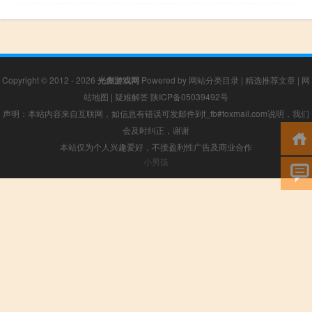
Copyright © 2012 - 2026
光彪游戏网
Powered by
网站分类目录
|
精选推荐文章
|
网
站地图
|
疑难解答
陕ICP备05039492号
声明：本站内容来自互联网，如信息有错误可发邮件到f_fb#foxmail.com说明，我们
会及时纠正，谢谢
本站仅为个人兴趣爱好，不接盈利性广告及商业合作
小男孩