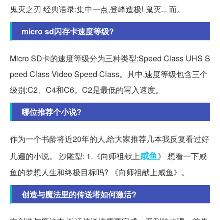
鬼灭之刃 经典语录:集中一点,登峰造极! 鬼灭... 而。
micro sd闪存卡速度等级?
Micro SD卡的速度等级分为三种类型:Speed Class UHS S
peed Class Video Speed Class。其中,速度等级包含三个
级别:C2、C4和C6。C2是最低的写入速度。
哪位推荐个小说?
作为一个书龄将近20年的人,给大家推荐几本我反复看过好
咸鱼
几遍的小说。 沙雕型: 1.《向师祖献上
》 想看一下咸
鱼的梦想人生和终极目标吗? 《向师祖献上咸鱼》。
创造与魔法里的传送塔如何激活?