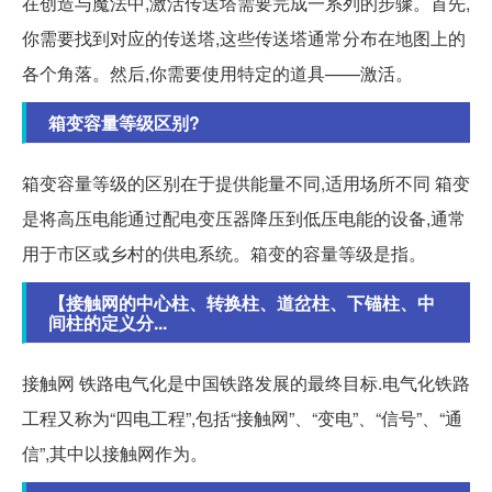
在创造与魔法中,激活传送塔需要完成一系列的步骤。首先,
你需要找到对应的传送塔,这些传送塔通常分布在地图上的
各个角落。然后,你需要使用特定的道具——激活。
箱变容量等级区别?
箱变容量等级的区别在于提供能量不同,适用场所不同 箱变
是将高压电能通过配电变压器降压到低压电能的设备,通常
用于市区或乡村的供电系统。箱变的容量等级是指。
【接触网的中心柱、转换柱、道岔柱、下锚柱、中
间柱的定义分...
接触网 铁路电气化是中国铁路发展的最终目标.电气化铁路
工程又称为“四电工程”,包括“接触网”、“变电”、“信号”、“通
信”,其中以接触网作为。