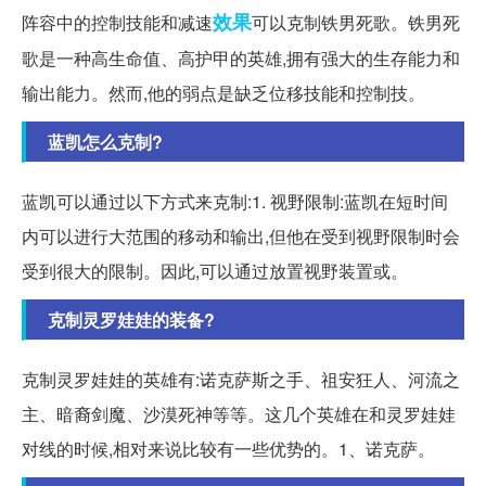
效果
阵容中的控制技能和减速
可以克制铁男死歌。铁男死
歌是一种高生命值、高护甲的英雄,拥有强大的生存能力和
输出能力。然而,他的弱点是缺乏位移技能和控制技。
蓝凯怎么克制?
蓝凯可以通过以下方式来克制:1. 视野限制:蓝凯在短时间
内可以进行大范围的移动和输出,但他在受到视野限制时会
受到很大的限制。因此,可以通过放置视野装置或。
克制灵罗娃娃的装备?
克制灵罗娃娃的英雄有:诺克萨斯之手、祖安狂人、河流之
主、暗裔剑魔、沙漠死神等等。这几个英雄在和灵罗娃娃
对线的时候,相对来说比较有一些优势的。1、诺克萨。