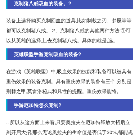
克制猪八戒吸血的装备。?
装备上选择购买克制回血的道具,比如制裁之刃、梦魇等等
都可以克制猪八戒。 2、克制猪八戒的其他两种方法:①可
以从英雄的选择上,去克制猪八戒。具体的就是,选。
英雄联盟手游克制吸血的装备?
在游戏《英雄联盟》中,吸血效果的技能和装备可以被具有
重伤效果的装备克制。具有重伤效果的装备有三个,分别是
荆棘之甲,莫雷洛秘典和凡性的提醒。重伤效果能将。
手游厄加特怎么克制?
.. 所以从这方面上来看,只要奥拉夫在厄加特释放大招后立
刻开启大招,那么无论奥拉夫的生命值是否低于20%,都能规