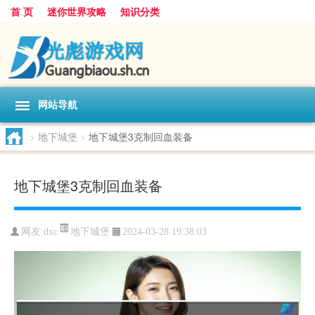
首 页
迷你世界攻略
知识分类
网站导航
>
地下城堡
>
地下城堡3克制回血装备
地下城堡3克制回血装备
地下城堡
网友:
dxc
2024-03-28 19:38:03