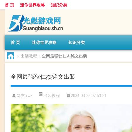
首 页
迷你世界攻略
知识分类
首 页
迷你世界攻略
知识分类
>
出装教程
>
全网最强狄仁杰铭文出装
全网最强狄仁杰铭文出装
出装教程
网友:
rwz
2024-03-28 07:53:51