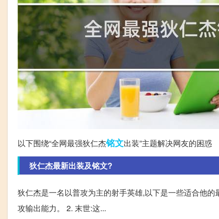
铭文
以下围绕“全网最强狄仁杰
出装”主题解决网友的困惑
狄仁杰最新出装及铭文?
狄仁杰是一名以普攻为主的射手英雄,以下是一些适合他的最新
攻输出能力。 2. 末世:这...