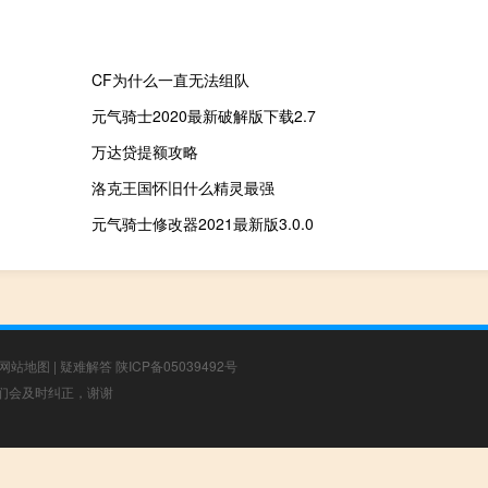
CF为什么一直无法组队
元气骑士2020最新破解版下载2.7
万达贷提额攻略
洛克王国怀旧什么精灵最强
元气骑士修改器2021最新版3.0.0
网站地图
|
疑难解答
陕ICP备05039492号
，我们会及时纠正，谢谢