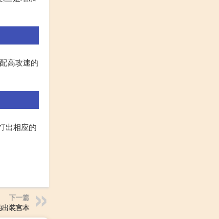
要搭配高攻速的
打出相应的
下一篇
的出装宫本