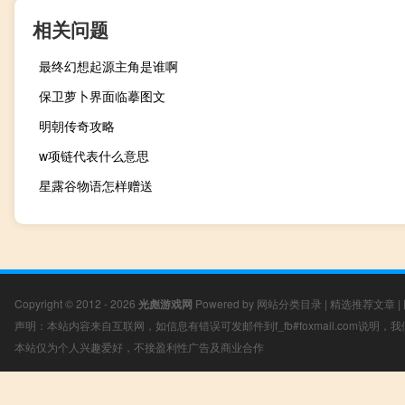
相关问题
最终幻想起源主角是谁啊
保卫萝卜界面临摹图文
明朝传奇攻略
w项链代表什么意思
星露谷物语怎样赠送
Copyright © 2012 - 2026
光彪游戏网
Powered by
网站分类目录
|
精选推荐文章
|
声明：本站内容来自互联网，如信息有错误可发邮件到f_fb#foxmail.com说明
本站仅为个人兴趣爱好，不接盈利性广告及商业合作