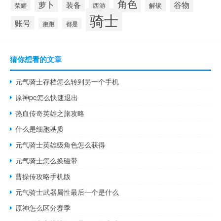
角色
萝卜
谷物
装备
西游
解锁
荣耀
骑士
账号
跑跑
都是
猜你想看的文章
元气骑士存档怎么转到另一个手机
原神pc怎么快速退出
热血传奇英雄之旅攻略
什么是细胞基质
元气骑士英雄级角色怎么获得
元气骑士怎么换磁带
曹操传攻略手机版
元气骑士武器属性最后一个是什么
原神怎么区分赛季