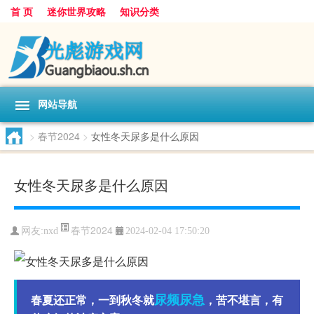
首 页
迷你世界攻略
知识分类
网站导航
>
春节2024
>
女性冬天尿多是什么原因
女性冬天尿多是什么原因
春节2024
网友:
nxd
2024-02-04 17:50:20
尿频
尿急
春夏还正常，一到秋冬就
，苦不堪言，有