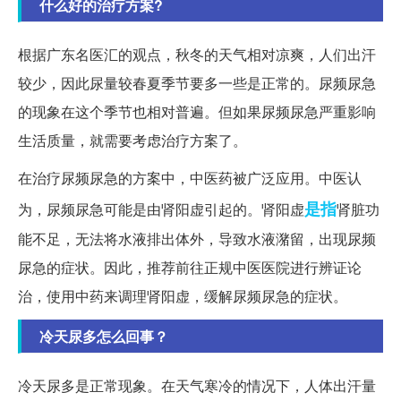
什么好的治疗方案?
根据广东名医汇的观点，秋冬的天气相对凉爽，人们出汗
较少，因此尿量较春夏季节要多一些是正常的。尿频尿急
的现象在这个季节也相对普遍。但如果尿频尿急严重影响
生活质量，就需要考虑治疗方案了。
在治疗尿频尿急的方案中，中医药被广泛应用。中医认
是指
为，尿频尿急可能是由肾阳虚引起的。肾阳虚
肾脏功
能不足，无法将水液排出体外，导致水液潴留，出现尿频
尿急的症状。因此，推荐前往正规中医医院进行辨证论
治，使用中药来调理肾阳虚，缓解尿频尿急的症状。
冷天尿多怎么回事？
冷天尿多是正常现象。在天气寒冷的情况下，人体出汗量