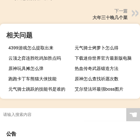
下一篇
大年三十晚几个菜
相关问题
4399游戏怎么提取出来
元气骑士烤萝卜怎么得
云顶之弈连胜吃鸡加胜点吗
下载迷你世界官方最新版电脑
原神玩具摊怎么弹
热血传奇武器锻造方法
跑跑卡丁车熊猫大侠技能
原神怎么查找祈愿次数
元气骑士跳跃的技能书是谁的
艾尔登法环最强boss图片
☚
公告