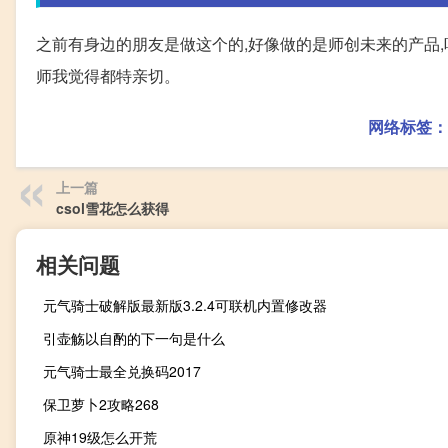
之前有身边的朋友是做这个的,好像做的是师创未来的产品,听
师我觉得都特亲切。
网络标签：
上一篇
csol雪花怎么获得
相关问题
元气骑士破解版最新版3.2.4可联机内置修改器
引壶觞以自酌的下一句是什么
元气骑士最全兑换码2017
保卫萝卜2攻略268
原神19级怎么开荒