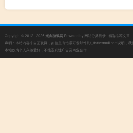
Copyright © 2012 - 2026
光彪游戏网
Powered by
网站分类目录
|
精选推荐文章
|
声明：本站内容来自互联网，如信息有错误可发邮件到f_fb#foxmail.com说明
本站仅为个人兴趣爱好，不接盈利性广告及商业合作