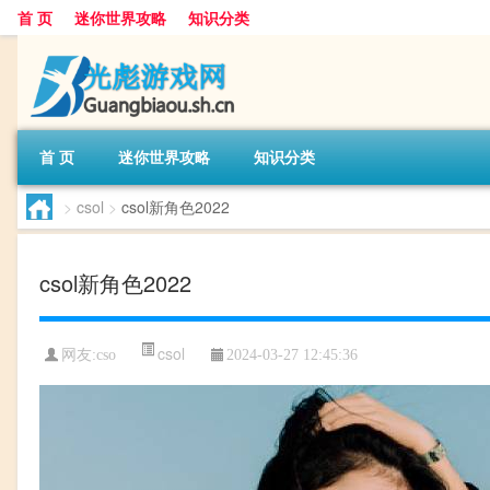
首 页
迷你世界攻略
知识分类
首 页
迷你世界攻略
知识分类
>
csol
>
csol新角色2022
csol新角色2022
csol
网友:
cso
2024-03-27 12:45:36