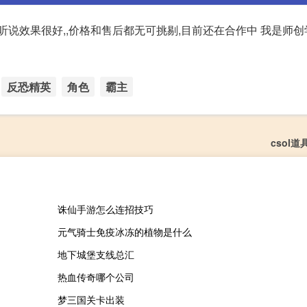
说效果很好,,价格和售后都无可挑剔,目前还在合作中 我是师创
反恐精英
角色
霸主
csol
诛仙手游怎么连招技巧
元气骑士免疫冰冻的植物是什么
地下城堡支线总汇
热血传奇哪个公司
梦三国关卡出装