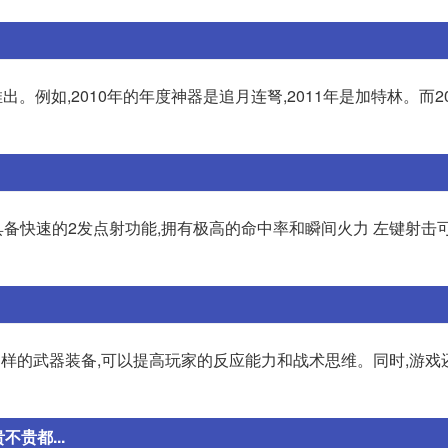
。例如,2010年的年度神器是追月连弩,2011年是加特林。而2
枪,具备快速的2发点射功能,拥有极高的命中率和瞬间火力 左键射击
多样的武器装备,可以提高玩家的反应能力和战术思维。同时,游戏
贵都...