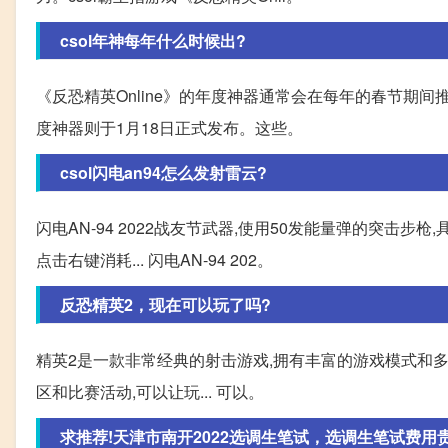
csol年神每年什么时候出?
《反恐精英Online》的年度神器通常会在每年的春节期间推出
度神器则于1月18日正式发布。这些。
csol闪电an94怎么发射雷云?
闪电AN-94 2022战友节武器,使用50发能量弹的突击步
点击右键消耗... 闪电AN-94 202。
反恐精英2，现在可以玩了吗?
精英2是一款非常经典的射击游戏,拥有丰富的游戏模式和
区和比赛活动,可以让玩... 可以。
求推荐!天津市南开2022选调生笔试，选调生笔试费用贵不