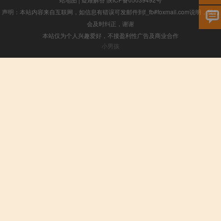
声明：本站内容来自互联网，如信息有错误可发邮件到f_fb#foxmail.com说明，我们
会及时纠正，谢谢
本站仅为个人兴趣爱好，不接盈利性广告及商业合作
小男孩