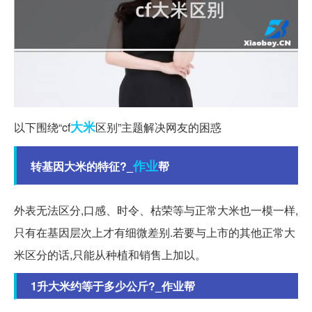
大米
以下围绕“cf
区别”主题解决网友的困惑
作业
转基因大米的特征?_
帮
外表无法区分,口感、时令、枯荣等与正常大米也一模一样,
只有在基因层次上才有细微差别.若要与上市的其他正常大
米区分的话,只能从种植和销售上加以。
1升大米约等于多少公斤?_作业帮