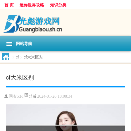
首 页
迷你世界攻略
知识分类
网站导航
>
cf
>
cf大米区别
cf大米区别
cf
网友:
cfd
2024-01-26 18:08:34