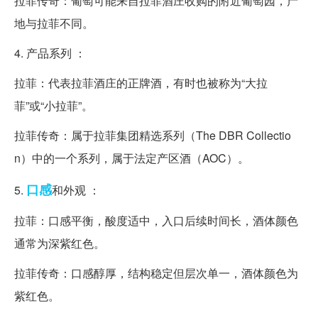
拉菲传奇：葡萄可能来自拉菲酒庄收购的附近葡萄园，产
地与拉菲不同。
4. 产品系列 ：
拉菲：代表拉菲酒庄的正牌酒，有时也被称为“大拉
菲”或“小拉菲”。
拉菲传奇：属于拉菲集团精选系列（The DBR Collectio
n）中的一个系列，属于法定产区酒（AOC）。
口感
5.
和外观 ：
拉菲：口感平衡，酸度适中，入口后续时间长，酒体颜色
通常为深紫红色。
拉菲传奇：口感醇厚，结构稳定但层次单一，酒体颜色为
紫红色。