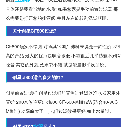
具体还是要看当地的水质; 如果您家是手动前置过滤器,那
么需要您打开您的排污阀,并且左右旋转刮洗滤瓶即。
关于创星CF800过滤?
CF800确实不错,相对鱼其它国产滤桶来说是一款性价比很
高的产品 最大的优点是噪音很低,不靠很近几乎感觉不到有
噪音 其它的外观,效果都不错 就是流量似乎没所说。
创星cf800适合多大的缸?
创星前置过滤桶 创星过滤桶前置鱼缸过滤器净水器家用外
置cf1200水族箱草缸cf800 CF-600裸桶12W(适合40-80C
M鱼缸) 功率略大了一点,但过滤效果更好,如出水量过。
水管
创星cf800
尺寸?