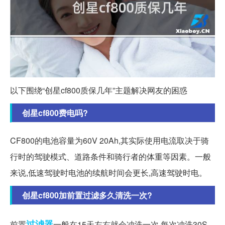
以下围绕“创星cf800质保几年”主题解决网友的困惑
创星cf800费电吗?
CF800的电池容量为60V 20Ah,其实际使用电流取决于骑
行时的驾驶模式、道路条件和骑行者的体重等因素。一般
来说,低速驾驶时电池的续航时间会更长,高速驾驶时电。
创星cf800加前置过滤多久清洗一次?
过滤器
前置
一般在15天左右就会冲洗一次,每次冲洗30S,