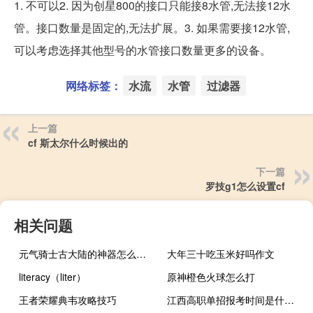
1. 不可以2. 因为创星800的接口只能接8水管,无法接12水
管。接口数量是固定的,无法扩展。3. 如果需要接12水管,
可以考虑选择其他型号的水管接口数量更多的设备。
网络标签：
水流
水管
过滤器
上一篇
cf 斯太尔什么时候出的
下一篇
罗技g1怎么设置cf
相关问题
元气骑士古大陆的神器怎么通关
大年三十吃玉米好吗作文
literacy（liter）
原神橙色火球怎么打
王者荣耀典韦攻略技巧
江西高职单招报考时间是什么时候