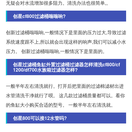
无疑会对水流增加很多阻力。清洗办法也很简单,。
创星cf800过滤桶嗡嗡响?
创新过滤桶嗡嗡响,一般情况下是里面的压力过大,导致过滤
系统速度跟不上,所以就会出现这样的响声,我们可以减小水
压力。 创新过滤桶嗡嗡响,一般情况下是里面的。
创星过滤桶鱼缸外置过滤桶过滤器怎样清洗cf800/cf
1200/df700水族箱过滤器怎样?
一般半年左右清洗就行。打开后把里面的过滤棉滤材出进
水管清洗干净就行了呗。 这几款过滤桶质量都可以。看你
的鱼缸大小购买合适的型号。 一般半年左右清洗就。
创星800可以接12水管吗?