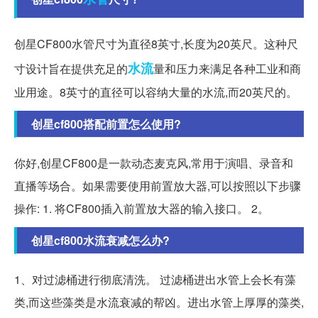
创星CF800水管尺寸为直径8英寸,长度为20英尺。这种尺
水流
寸设计旨在提供充足的
量和压力来满足各种工业和商
业用途。8英寸的直径可以容纳大量的水流,而20英尺的。
创星cf800搭配前置怎么使用?
你好,创星CF800是一款动态麦克风,常用于演唱、录音和
直播等场合。如果需要使用前置放大器,可以按照以下步骤
操作: 1. 将CF800插入前置放大器的输入接口。 2。
创星cf800水流衰减怎么办?
1、对过滤桶进行彻底清洗。 过滤桶进出水管上会长有藻
类,而这些藻类是水流衰减的帮凶。进出水管上厚厚的藻类,