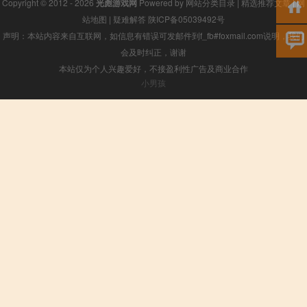
Copyright © 2012 - 2026
光彪游戏网
Powered by
网站分类目录
|
精选推荐文章
|
网
站地图
|
疑难解答
陕ICP备05039492号
声明：本站内容来自互联网，如信息有错误可发邮件到f_fb#foxmail.com说明，我们
会及时纠正，谢谢
本站仅为个人兴趣爱好，不接盈利性广告及商业合作
小男孩