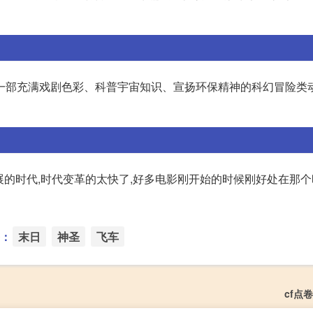
一部充满戏剧色彩、科普宇宙知识、宣扬环保精神的科幻冒险类
发展的时代,时代变革的太快了,好多电影刚开始的时候刚好处在那
：
末日
神圣
飞车
cf点