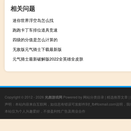
相关问题
迷你世界浮空岛怎么找
跑跑卡丁车排位道具竞速
四级的分值是怎么计算的
无敌版元气骑士下载最新版
元气骑士最新破解版2022全英雄全皮肤
Copyright © 2012 - 2026
光彪游戏网
Powered by
网站分类目录
|
精选推荐文章
|
声明：本站内容来自互联网，如信息有错误可发邮件到f_fb#foxmail.com说明
本站仅为个人兴趣爱好，不接盈利性广告及商业合作