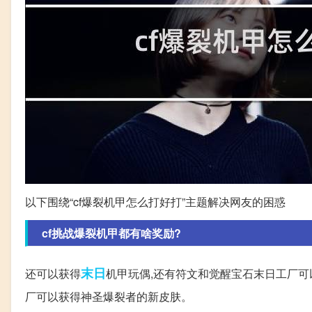
以下围绕“cf爆裂机甲怎么打好打”主题解决网友的困惑
cf挑战爆裂机甲都有啥奖励?
末日
还可以获得
机甲玩偶,还有符文和觉醒宝石末日工厂可
厂可以获得神圣爆裂者的新皮肤。