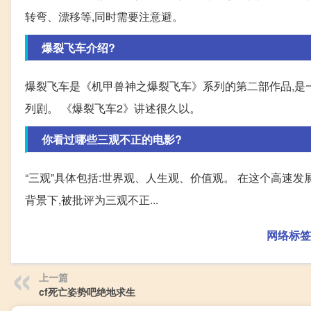
转弯、漂移等,同时需要注意避。
爆裂飞车介绍?
爆裂飞车是《机甲兽神之爆裂飞车》系列的第二部作品,是
列剧。 《爆裂飞车2》讲述很久以。
你看过哪些三观不正的电影?
“三观”具体包括:世界观、人生观、价值观。 在这个高速
背景下,被批评为三观不正...
网络标签
上一篇
cf死亡姿势吧绝地求生