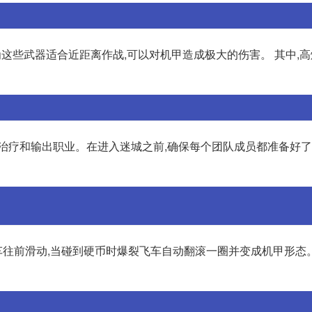
为这些武器适合近距离作战,可以对机甲造成极大的伤害。 其中,
、治疗和输出职业。在进入迷城之前,确保每个团队成员都准备好
往前滑动,当碰到硬币时爆裂飞车自动翻滚一圈并变成机甲形态