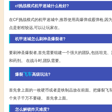
cf挑战模式机甲迷城什么枪好?
在CF挑战模式的机甲迷城中,推荐使用高爆弹或霰弹枪,因
点是射程较远,可以让玩家在。
机甲迷城怎么刷神圣爆裂者?
要刷神圣爆裂者,首先需要组建一个强大的团队,包括坦克
和药剂。 在战斗时,团队需要。
飞车
爆裂
高级玩法?
首先拿上面的一枚硬币或者是铁制品放在前面。把爆裂飞车
个夹子千万不要碰。 首先拿上面。
怎么解锁炸天难度?