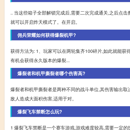
.. 当这些箱子全部解锁完成后,需要二次完成通关,之后点
就可以开启炸天模式了。在开启。
佣兵荣耀如何获得爆裂机甲?
获得方法为: 1、玩家可以在两轮集齐100碎片,如此就能获
有机会获得永久版本的爆裂...
爆裂者和机甲撕裂者哪个伤害高?
爆裂者和机甲撕裂者是两种不同的战斗单位,其伤害输出取
敌人造成大面积伤害,适用于对。
爆裂飞车禁断怎么玩?
1 爆裂飞车禁断是一个赛车游戏,游戏难度较高,需要一定