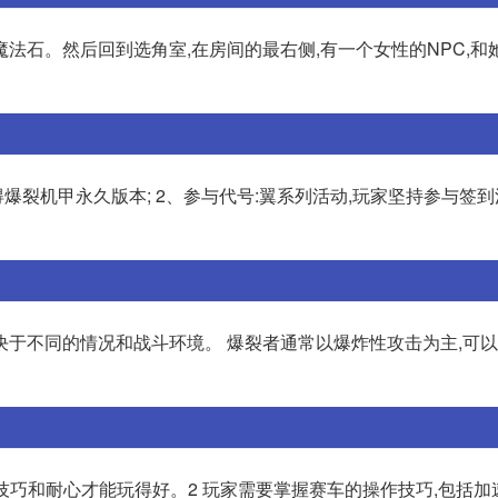
击魔法石。然后回到选角室,在房间的最右侧,有一个女性的NPC,和
得爆裂机甲永久版本; 2、参与代号:翼系列活动,玩家坚持参与签到
决于不同的情况和战斗环境。 爆裂者通常以爆炸性攻击为主,可
的技巧和耐心才能玩得好。2 玩家需要掌握赛车的操作技巧,包括加