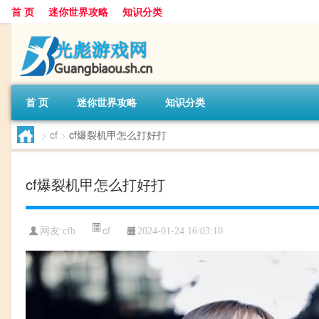
首 页
迷你世界攻略
知识分类
首 页
迷你世界攻略
知识分类
>
cf
>
cf爆裂机甲怎么打好打
cf爆裂机甲怎么打好打
cf
网友:
cfb
2024-01-24 16:03:10