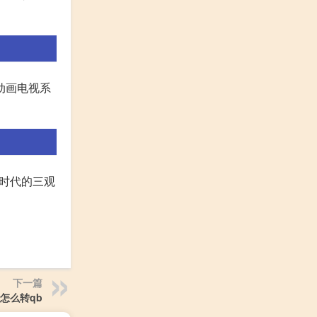
动画电视系
个时代的三观
下一篇
卷怎么转qb