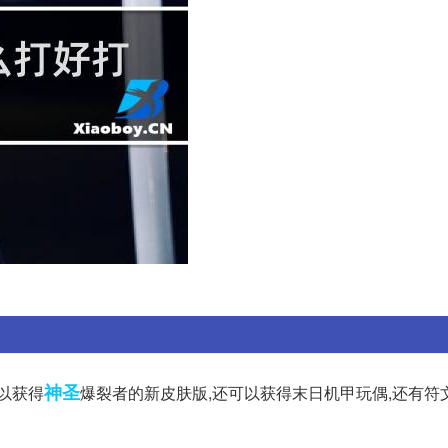
神圣
以获得
爆裂者的新皮肤版,还可以获得末日机甲玩偶,还有符文.