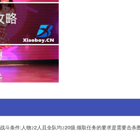
战斗条件:人物≥2人且全队均≥20级,领取任务的要求是需要击杀