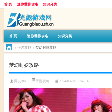
首 页
迷你世界攻略
知识分类
首 页
迷你世界攻略
知识分类
>
手游攻略
>
梦幻封妖攻略
梦幻封妖攻略
手游攻略
网友:
lhf
2024-03-24 01:42:56