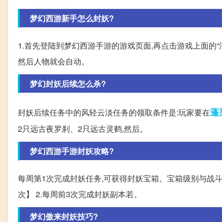
梦幻西游新手怎么封妖?
1.首先登陆到梦幻西游手游的游戏页面,再点击游戏上面的“活动
然后人物就会自动。
梦幻封妖后续怎么杀?
蓬
封妖后续任务中的风轻云淡任务的领取条件是:玩家要在
2只远古夜罗刹、2只远古灵鹤,然后。
梦幻西游手游封妖攻略?
每周第1次完成封妖任务,可获得封妖宝箱。宝箱级别与战
次】 2.每周前3次完成封妖副本若。
梦幻傲来封妖技巧?