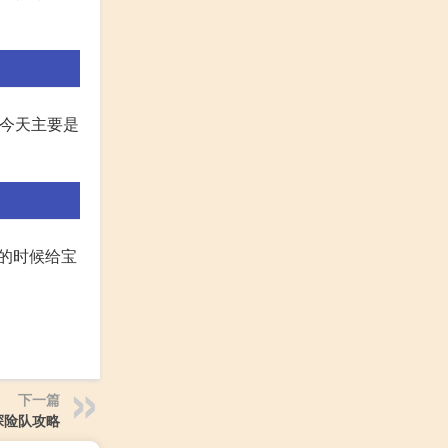
 今天主要是
有的时候给宝
下一篇
探险队攻略