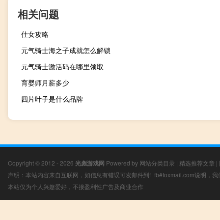
相关问题
仕女攻略
元气骑士海之子成就怎么解锁
元气骑士激活码在哪里领取
育婴师月薪多少
四片叶子是什么品牌
Copyright © 2012 - 2026
光彪游戏网
Powered by
网站分类目录
|
精选推荐文章
|
声明：本站内容来自互联网，如信息有错误可发邮件到f_fb#foxmail.com说明
本站仅为个人兴趣爱好，不接盈利性广告及商业合作