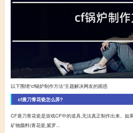
以下围绕“cf锅炉制作方法”主题解决网友的困惑
cf唐刀青花瓷怎么弄?
CF唐刀青花瓷是游戏CF中的道具,无法真正制作出来。如果您需要
矿物颜料(青花瓷,紫罗...