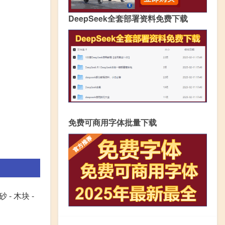
DeepSeek全套部署资料免费下载
免费可商用字体批量下载
- 木块 -