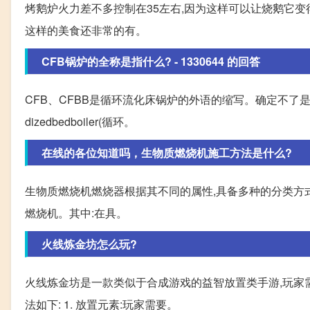
烤鹅炉火力差不多控制在35左右,因为这样可以让烧鹅它变
这样的美食还非常的有。
CFB锅炉的全称是指什么? - 1330644 的回答
CFB、CFBB是循环流化床锅炉的外语的缩写。确定不了是英语还
dizedbedboiler(循环。
在线的各位知道吗，生物质燃烧机施工方法是什么?
生物质燃烧机燃烧器根据其不同的属性,具备多种的分类方
燃烧机。其中:在具。
火线炼金坊怎么玩?
火线炼金坊是一款类似于合成游戏的益智放置类手游,玩家
法如下: 1. 放置元素:玩家需要。