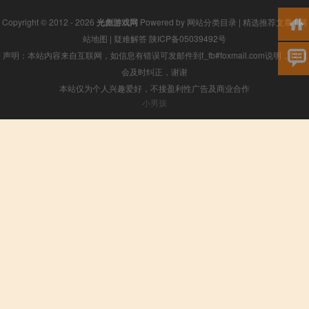
Copyright © 2012 - 2026
光彪游戏网
Powered by
网站分类目录
|
精选推荐文章
|
网
站地图
|
疑难解答
陕ICP备05039492号
声明：本站内容来自互联网，如信息有错误可发邮件到f_fb#foxmail.com说明，我们
会及时纠正，谢谢
本站仅为个人兴趣爱好，不接盈利性广告及商业合作
小男孩