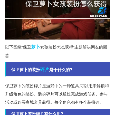
萝卜
以下围绕“保卫
女孩装扮怎么获得”主题解决网友的困
惑
碎片
保卫萝卜的装扮
是干什么的?
保卫萝卜的装扮碎片是游戏中的一种道具,可以用来解锁和
升级角色的装扮。装扮碎片可以通过完成游戏任务、参与
活动或购买商城道具获得。每个角色都有多个装扮碎。
保卫萝卜装扮碎片有什么用?