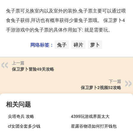
兔子票可兑换室内以及室外的装扮,兔子票主要可以通过喂
食兔子获得,拜访也有概率获得少量兔子票哦。 保卫萝卜4
手游游戏中的兔子票的具体作用如下: 就是需要玩。
网络标签：
兔子
碎片
萝卜
上一篇
保卫萝卜冒险49关攻略
下一篇
保卫萝卜2视频52攻略
相关问题
尖塔奇兵 攻略
4399玩游戏界面太大
cf女团全套多少钱
星露谷物语如何打开钱包