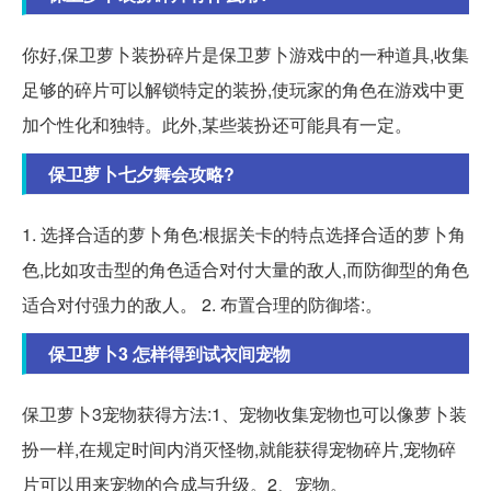
你好,保卫萝卜装扮碎片是保卫萝卜游戏中的一种道具,收集
足够的碎片可以解锁特定的装扮,使玩家的角色在游戏中更
加个性化和独特。此外,某些装扮还可能具有一定。
保卫萝卜七夕舞会攻略?
1. 选择合适的萝卜角色:根据关卡的特点选择合适的萝卜角
色,比如攻击型的角色适合对付大量的敌人,而防御型的角色
适合对付强力的敌人。 2. 布置合理的防御塔:。
保卫萝卜3 怎样得到试衣间宠物
保卫萝卜3宠物获得方法:1、宠物收集宠物也可以像萝卜装
扮一样,在规定时间内消灭怪物,就能获得宠物碎片,宠物碎
片可以用来宠物的合成与升级。2、宠物。