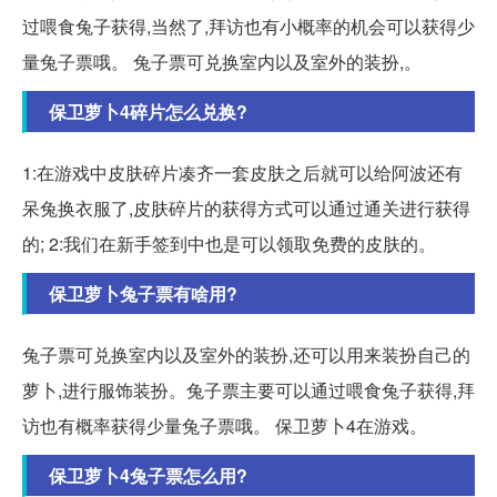
过喂食兔子获得,当然了,拜访也有小概率的机会可以获得少
量兔子票哦。 兔子票可兑换室内以及室外的装扮,。
保卫萝卜4碎片怎么兑换?
1:在游戏中皮肤碎片凑齐一套皮肤之后就可以给阿波还有
呆兔换衣服了,皮肤碎片的获得方式可以通过通关进行获得
的; 2:我们在新手签到中也是可以领取免费的皮肤的。
保卫萝卜兔子票有啥用?
兔子票可兑换室内以及室外的装扮,还可以用来装扮自己的
萝卜,进行服饰装扮。兔子票主要可以通过喂食兔子获得,拜
访也有概率获得少量兔子票哦。 保卫萝卜4在游戏。
保卫萝卜4兔子票怎么用?