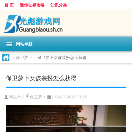
首 页
迷你世界攻略
知识分类
网站导航
>
保卫萝卜
>
保卫萝卜女孩装扮怎么获得
保卫萝卜女孩装扮怎么获得
保卫萝卜
网友:
bwl
2024-03-26 08:31:22