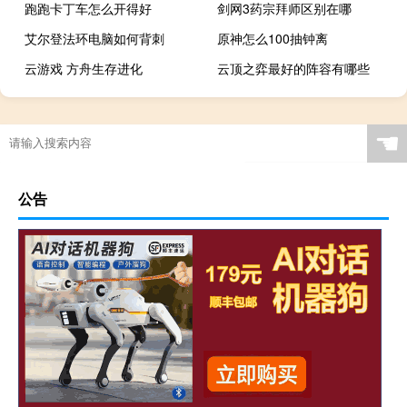
跑跑卡丁车怎么开得好
剑网3药宗拜师区别在哪
艾尔登法环电脑如何背刺
原神怎么100抽钟离
云游戏 方舟生存进化
云顶之弈最好的阵容有哪些
☚
公告