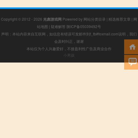
Copyright © 2012 - 2026
光彪游戏网
Powered by
网站分类目录
|
精选推荐文章
|
网
站地图
|
疑难解答
陕ICP备05039492号
声明：本站内容来自互联网，如信息有错误可发邮件到f_fb#foxmail.com说明，我们
会及时纠正，谢谢
本站仅为个人兴趣爱好，不接盈利性广告及商业合作
小男孩