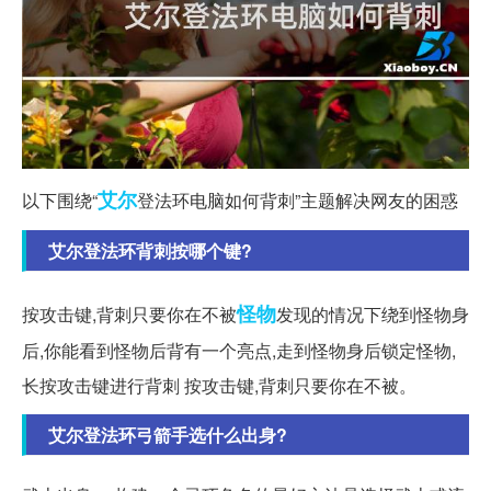
艾尔
以下围绕“
登法环电脑如何背刺”主题解决网友的困惑
艾尔登法环背刺按哪个键?
怪物
按攻击键,背刺只要你在不被
发现的情况下绕到怪物身
后,你能看到怪物后背有一个亮点,走到怪物身后锁定怪物,
长按攻击键进行背刺 按攻击键,背刺只要你在不被。
艾尔登法环弓箭手选什么出身?