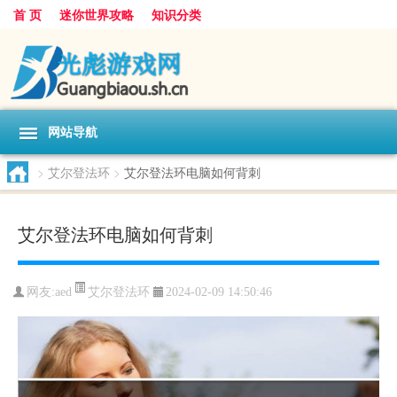
首 页
迷你世界攻略
知识分类
网站导航
>
艾尔登法环
>
艾尔登法环电脑如何背刺
艾尔登法环电脑如何背刺
艾尔登法环
网友:
aed
2024-02-09 14:50:46