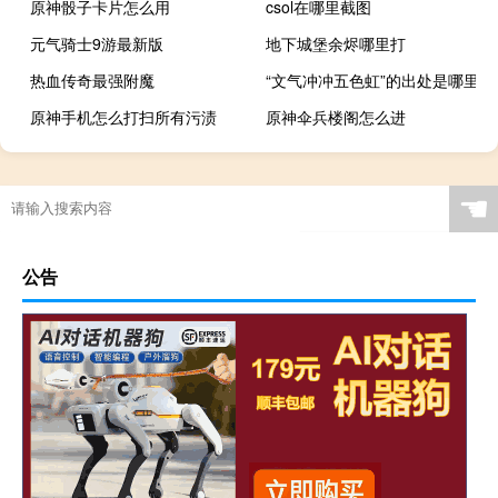
原神骰子卡片怎么用
csol在哪里截图
元气骑士9游最新版
地下城堡余烬哪里打
热血传奇最强附魔
“文气冲冲五色虹”的出处是哪里
原神手机怎么打扫所有污渍
原神伞兵楼阁怎么进
☚
公告