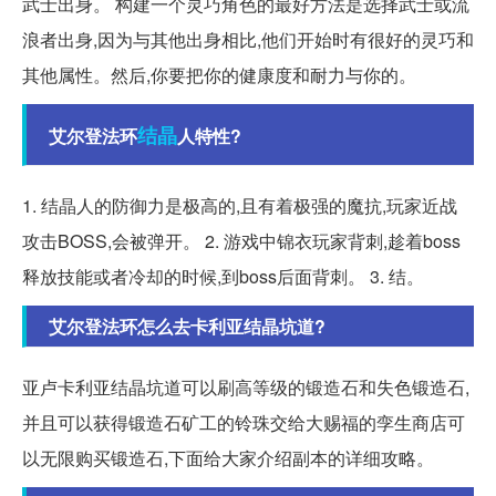
武士出身。 构建一个灵巧角色的最好方法是选择武士或流
浪者出身,因为与其他出身相比,他们开始时有很好的灵巧和
其他属性。然后,你要把你的健康度和耐力与你的。
结晶
艾尔登法环
人特性?
1. 结晶人的防御力是极高的,且有着极强的魔抗,玩家近战
攻击BOSS,会被弹开。 2. 游戏中锦衣玩家背刺,趁着boss
释放技能或者冷却的时候,到boss后面背刺。 3. 结。
艾尔登法环怎么去卡利亚结晶坑道?
亚卢卡利亚结晶坑道可以刷高等级的锻造石和失色锻造石,
并且可以获得锻造石矿工的铃珠交给大赐福的孪生商店可
以无限购买锻造石,下面给大家介绍副本的详细攻略。