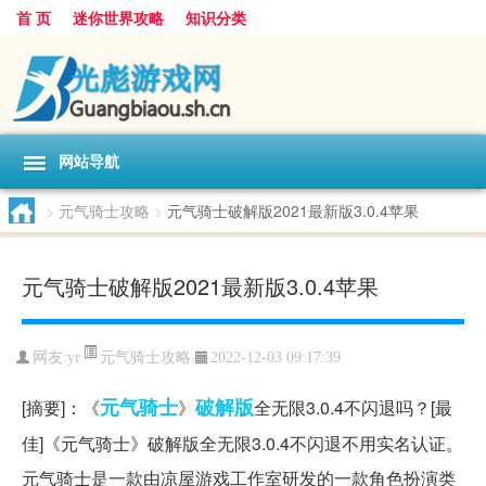
首 页
迷你世界攻略
知识分类
网站导航
>
元气骑士攻略
>
元气骑士破解版2021最新版3.0.4苹果
元气骑士破解版2021最新版3.0.4苹果
元气骑士攻略
网友:
yr
2022-12-03 09:17:39
元气
骑士
破解版
[摘要]：《
》
全无限3.0.4不闪退吗？[最
佳]《元气骑士》破解版全无限3.0.4不闪退不用实名认证。
元气骑士是一款由凉屋游戏工作室研发的一款角色扮演类