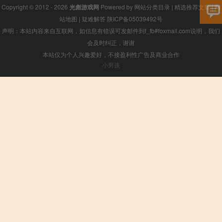
Copyright © 2012 - 2026
光彪游戏网
Powered by
网站分类目录
|
精选推荐文章
|
网
站地图
|
疑难解答
陕ICP备05039492号
声明：本站内容来自互联网，如信息有错误可发邮件到f_fb#foxmail.com说明，我们
会及时纠正，谢谢
本站仅为个人兴趣爱好，不接盈利性广告及商业合作
小男孩