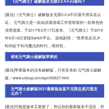
《元气骑士》破解版全无限3.0.4不闪退吗？
[最佳]《元气骑士》破解版全无限3.0.4不闪退不用实名认
证。 元气骑士是一款由凉屋游戏工作室研发的一款角色扮
演类游戏，于2017年2月17日发布。《元气骑士》于2019
年9月19日登陆Switch平台。 游戏剧情： “世界危在旦夕，
时间处于剑与魔法的时代，维持世。
谁有元气骑士破解版苹果的
[最佳]苹果版本的没有破解版，只有安卓的 元气骑士破解
版：www.ucbug.com/sjyx/93627.html
元气骑士破解版2021最新版血蓝不无限总是闪退怎
么办？
[最佳]可能是版本又更新了，所以你的最新版本不适应，所