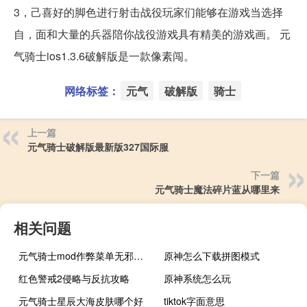
3，己喜好的脚色进行射击战役玩家们能够在游戏当选择
自，面和大量的兵器陪你战役游戏具有精美的游戏画。 元
气骑士ios1.3.6破解版是一款像素闯。
网络标签：
元气
破解版
骑士
上一篇
元气骑士破解版最新版327国际服
下一篇
元气骑士魔法碎片蓝从哪里来
相关问题
元气骑士mod作弊菜单无邪最新可联机
原神怎么下载拼图模式
红色警戒2侵略与反抗攻略
原神系统怎么玩
元气骑士星辰大海皮肤哪个好
tiktok字面意思