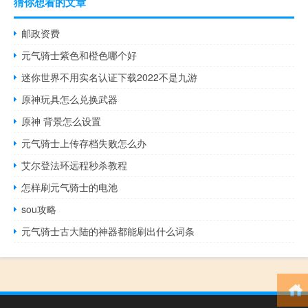
猜你想看的文章
邮政资费
元气骑士紫色和橙色哪个好
迷你世界不用实名认证下载2022不是九游
原神玩具怎么兑换武器
原神 背景怎么设置
元气骑士上传存档失败怎么办
艾尔登法环远程秒杀教程
怎样刷元气骑士的电池
sou攻略
元气骑士古大陆的神器都能刷出什么词条