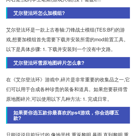
艾尔登法环怎么加模组?
艾尔登法环是一款上古卷轴:刀锋战士模组(TES:BF)的游
戏,想要加模组首先需要下载并安装所需的mod前置工具。
以下是具体步骤: 1. 下载并安装到一个没有中文路。
艾尔登法环雪原地图碎片怎么拿?
在《艾尔登法环》游戏中,碎片是非常重要的收集品之一,它
们可以用于合成各种珍贵的装备和道具。如果您要获得雪
原地图碎片,可以使用以下几种方法: 1. 完成日常。
如果要你选五款你最喜欢的ps4游戏，你会选哪五
款?
只能说说目前玩过的,像地平线 重返黎明,暴雨,直到黎明,重