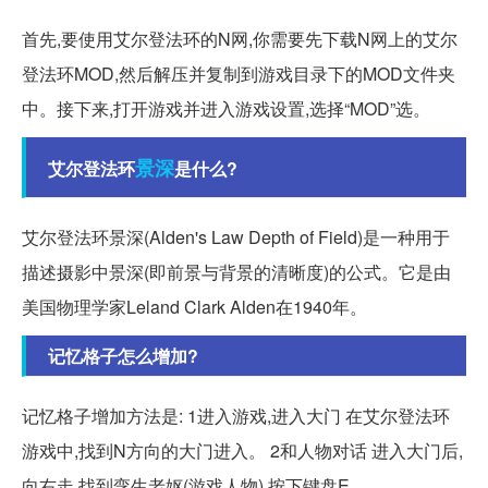
首先,要使用艾尔登法环的N网,你需要先下载N网上的艾尔
登法环MOD,然后解压并复制到游戏目录下的MOD文件夹
中。接下来,打开游戏并进入游戏设置,选择“MOD”选。
景深
艾尔登法环
是什么?
艾尔登法环景深(Alden's Law Depth of Field)是一种用于
描述摄影中景深(即前景与背景的清晰度)的公式。它是由
美国物理学家Leland Clark Alden在1940年。
记忆格子怎么增加?
记忆格子增加方法是: 1进入游戏,进入大门 在艾尔登法环
游戏中,找到N方向的大门进入。 2和人物对话 进入大门后,
向右走,找到孪生老妪(游戏人物),按下键盘E...