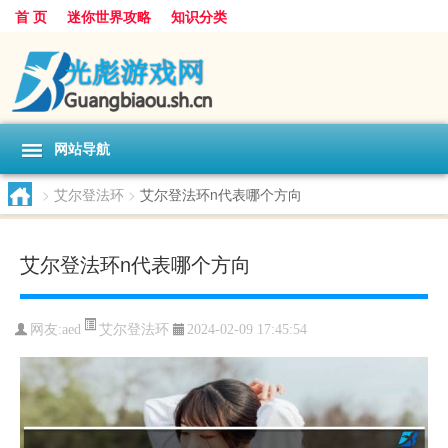
首 页
迷你世界攻略
知识分类
网站导航
>
艾尔登法环
>
艾尔登法环n代表哪个方向
艾尔登法环n代表哪个方向
艾尔登法环
网友:
aed
2024-02-09 17:45:54