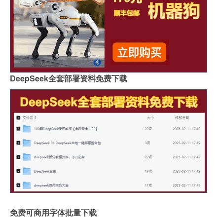
DeepSeek全套部署资料免费下载
免费可商用字体批量下载