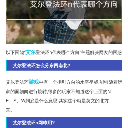
艾尔
以下围绕“
登法环n代表哪个方向”主题解决网友的困惑
艾尔登法环怎么分东西南北?
游戏
艾尔登法环
中有一个指引方向的水平坐标,能够随着玩
家的面朝向进行旋转,很多的玩家不知道这个上面的N、
E、S、W到底是什么意思,其实这个就是英文的北方、
东。
艾尔登法环n网咋用?