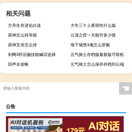
相关问题
方舟生存进化白送
大年三十上夜班吃什么饭
原神怎么转等级
云顶之弈一天能升多少级
原神互传怎么传
地下城堡3魂怎么穿戴
剑网3怀旧服技能喊话选择
元气骑士存档版最新版可联机
回声全攻略
元气骑士怎么保存存档到云端
☚
公告