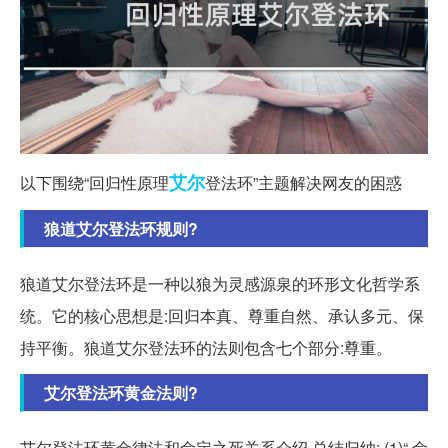
艾尔
以下围绕“回归性原理
登法环”主题解决网友的困惑
狼道艾尔登法环规则?
狼道艾尔登法环是一种以狼为灵感源泉的环形文化哲学系
统。它的核心思想是:回归本真、尊重自然、承认多元、保
持平衡。狼道艾尔登法环的法则包含七个部分:尊重。
艾尔登法环黄金法则?
艾尔登法环黄金律法和命定之死关系介绍 总结归纳: (1)“ 命