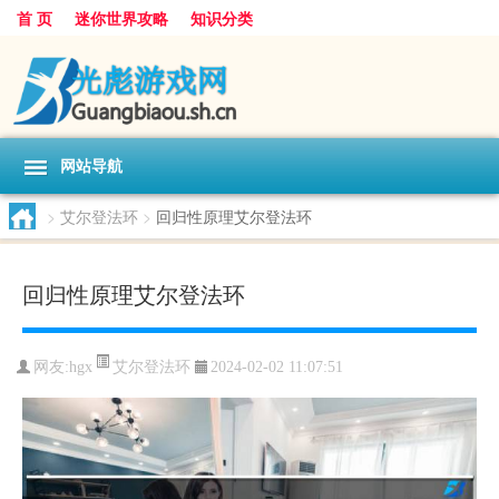
首 页
迷你世界攻略
知识分类
网站导航
>
艾尔登法环
>
回归性原理艾尔登法环
回归性原理艾尔登法环
艾尔登法环
网友:
hgx
2024-02-02 11:07:51