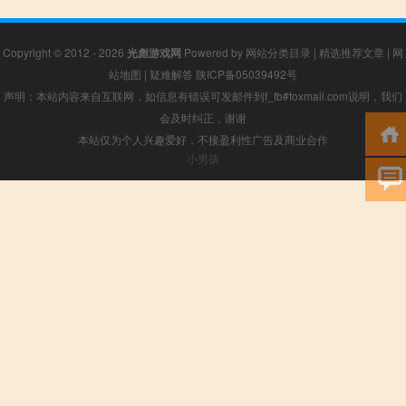
Copyright © 2012 - 2026
光彪游戏网
Powered by
网站分类目录
|
精选推荐文章
|
网
站地图
|
疑难解答
陕ICP备05039492号
声明：本站内容来自互联网，如信息有错误可发邮件到f_fb#foxmail.com说明，我们
会及时纠正，谢谢
本站仅为个人兴趣爱好，不接盈利性广告及商业合作
小男孩