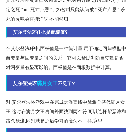
定之死 ” = “ 死亡卢恩 ” ; (2)暂时只能认为被 “ 死亡卢恩 ” 杀
死的灵魂会直接消失,不能够归。
艾尔登法环什么是面板值?
在艾尔登法环中,面板值是一种统计量,用于确定回归模型中
自变量与因变量之间的关系。它可以帮助判断自变量是否
对因变量有显著影响。面板值是在面板数据中计算。
满月
女王
艾尔登法环
不见了?
对,艾尔登法环游戏中在完成瑟濂支线中瑟濂会替代满月女
王,这时在满月女王房间外面找到两个符,可以选择帮瑟濂和
击杀瑟濂,区别就是之后学习的魔法不一样,这里。