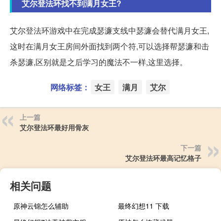
艾尔登法环找不到满月女王?
艾尔登法环游戏中在完成瑟濂支线中瑟濂会替代满月女王,
这时在满月女王房间外面找到两个符,可以选择帮瑟濂和击
杀瑟濂,区别就是之后学习的魔法不一样,这里选择。
网络标签：
女王
满月
艾尔
上一篇
艾尔登法环最好用骨灰
下一篇
艾尔登法环最高记忆格子
相关问题
原神云锦怎么辅助
最终幻想11 下载