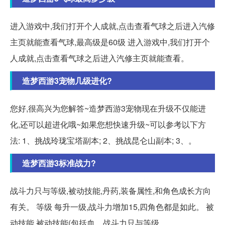
进入游戏中,我们打开个人成就,点击查看气球之后进入汽修
主页就能查看气球,最高级是60级 进入游戏中,我们打开个
人成就,点击查看气球之后进入汽修主页就能查看。
造梦西游3宠物几级进化?
您好,很高兴为您解答~造梦西游3宠物现在升级不仅能进
化,还可以超进化哦~如果您想快速升级~可以参考以下方
法: 1、挑战玲珑宝塔副本; 2、挑战昆仑山副本; 3、。
造梦西游3标准战力?
战斗力只与等级,被动技能,丹药,装备属性,和角色成长方向
有关。 等级 每升一级,战斗力增加15,四角色都是如此。 被
动技能 被动技能(包括血... 战斗力只与等级,。