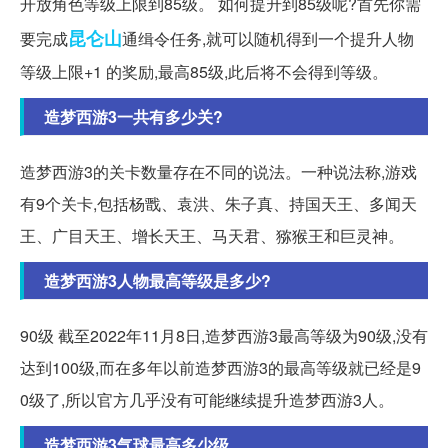
开放角色等级上限到85级。 如何提升到85级呢?首先你需
昆仑山
要完成
通缉令任务,就可以随机得到一个提升人物
等级上限+1 的奖励,最高85级,此后将不会得到等级。
造梦西游3一共有多少关?
造梦西游3的关卡数量存在不同的说法。一种说法称,游戏
有9个关卡,包括杨戬、袁洪、朱子真、持国天王、多闻天
王、广目天王、增长天王、马天君、猕猴王和巨灵神。
造梦西游3人物最高等级是多少?
90级 截至2022年11月8日,造梦西游3最高等级为90级,没有
达到100级,而在多年以前造梦西游3的最高等级就已经是9
0级了,所以官方几乎没有可能继续提升造梦西游3人。
造梦西游3气球最高多少级