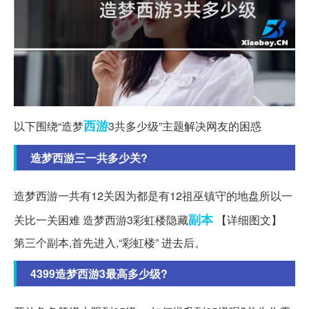
西游
以下围绕“造梦
3共多少级”主题解决网友的困惑
造梦西游三一共多少关?
造梦西游一共有12关因为都是有12祖巫镇守的地盘所以一
副本
关比一关困难 造梦西游3彩虹楼隐藏
【详细图文】
第三个副本,首先进入,“彩虹楼” 进去后。
4399造梦西游3最高多少级?