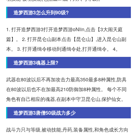
造梦西游3怎么升到90级?
1. 打开造梦西游3打开造梦西游oNlin,点击【3大闹天庭
篇】。 2. 打开昆仑山副本点击【昆仑山】,进入昆仑山副
本。 3. 打开通缉令移动到通缉令处,打开通缉令。 4。
造梦西游3魂器上限?
武器在80波以后不再加攻击力最高350最多8种属性,防具
在80波以后也不在加最高210防御加8种属性。 每个不同
角色有自己相应的魂器,在副本中守卫昆仑山,保护仙女。
造梦西游3唐僧50级战力多少
战斗力只与等级,被动技能,丹药,装备属性,和角色成长方向