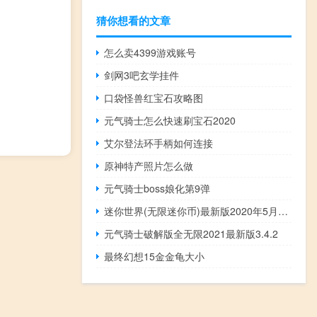
猜你想看的文章
怎么卖4399游戏账号
剑网3吧玄学挂件
口袋怪兽红宝石攻略图
元气骑士怎么快速刷宝石2020
艾尔登法环手柄如何连接
原神特产照片怎么做
元气骑士boss娘化第9弹
迷你世界(无限迷你币)最新版2020年5月9日
元气骑士破解版全无限2021最新版3.4.2
最终幻想15金金龟大小