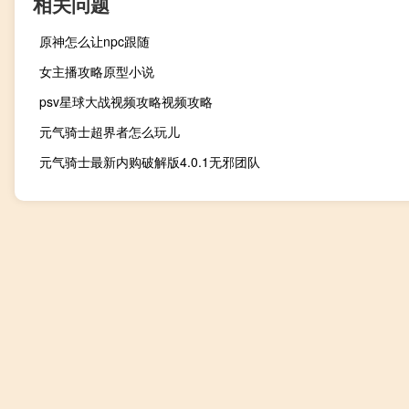
相关问题
原神怎么让npc跟随
女主播攻略原型小说
psv星球大战视频攻略视频攻略
元气骑士超界者怎么玩儿
元气骑士最新内购破解版4.0.1无邪团队