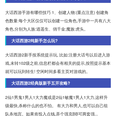
大话西游手游有哪些技巧 1、创建人物:(重点注意) 创建角
色数量:每个大区仅仅可以创建一位角色,手游中一共有八大
角色,分别为人族:逍遥生、俏千金;魔族:虎头。
大话西游2纯新手怎么玩?
大话西游2新手按系统提示玩, 比如:注册大话号以后进入游
戏,未转102级之前,信息栏都会有相关的提示,按照提示基本
就可以玩到转生! 空闲时间多看主页对游戏的。
大话西游2经典版新手五开攻略?
2仙1男鬼1男人1大力魔或是2仙1敏魔1男人1大力,这样升
级最快,杀称什么的也不怕。 有大力和男人,也可以自己组
队杀地宫。如果肯投入点钱,弄个强克BB可两套强...