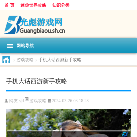
首 页
迷你世界攻略
知识分类
网站导航
>
游戏攻略
>
手机大话西游新手攻略
手机大话西游新手攻略
游戏攻略
网友:
sjd
2024-03-26 03:18:28