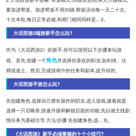
要加进帮派。加进帮派不用30级,帮派活动每一天二十次,
十次本轮,每日正常必做,和师门相同同样是... 2。
大话西游2端游新手怎么玩?
作为《大话西游2》的新手,你可以按照以下步骤来玩游
角色
戏。首先,创建一个
并选择你喜欢的职业,如剑侠、法
师或道士。然后,完成游戏中的任务和副本,提升你的。
大话西游手游怎么玩?
先创建角色,选择自己擅长操作的职业,进入游戏,接着就是
选择一只召唤兽,快速升级和解锁后面的功能,先以做主线剧
情任务为基础引导 方法/步骤 先创建角色,选... 先。
《大话西游》新手必须掌握的十个小技巧?