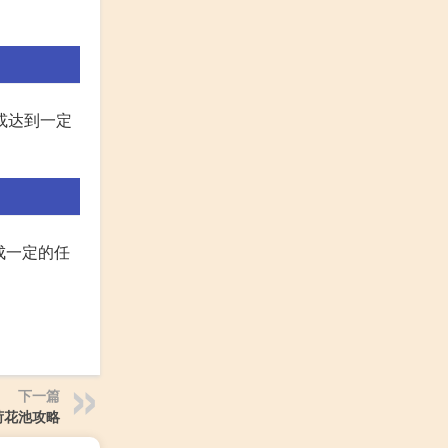
或达到一定
成一定的任
下一篇
荷花池攻略