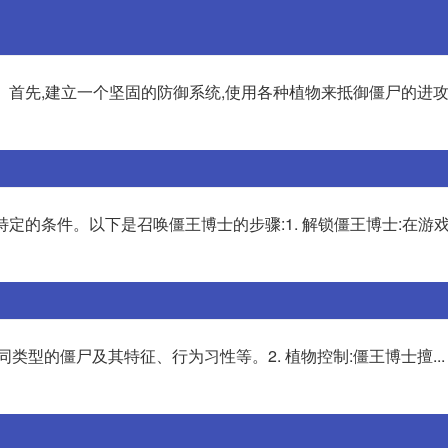
。 首先,建立一个坚固的防御系统,使用各种植物来抵御僵尸的进
些特定的条件。以下是召唤僵王博士的步骤:1. 解锁僵王博士:在游
类型的僵尸及其特征、行为习性等。2. 植物控制:僵王博士擅...