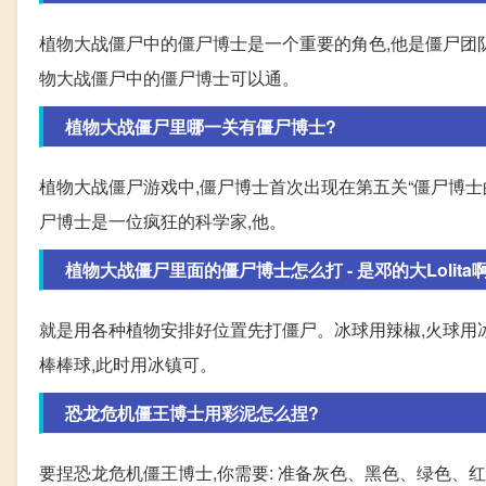
植物大战僵尸中的僵尸博士是一个重要的角色,他是僵尸团队
物大战僵尸中的僵尸博士可以通。
植物大战僵尸里哪一关有僵尸博士?
植物大战僵尸游戏中,僵尸博士首次出现在第五关“僵尸博士
尸博士是一位疯狂的科学家,他。
植物大战僵尸里面的僵尸博士怎么打 - 是邓的大Lolita啊 
就是用各种植物安排好位置先打僵尸。冰球用辣椒,火球用冰
棒棒球,此时用冰镇可。
恐龙危机僵王博士用彩泥怎么捏?
要捏恐龙危机僵王博士,你需要: 准备灰色、黑色、绿色、