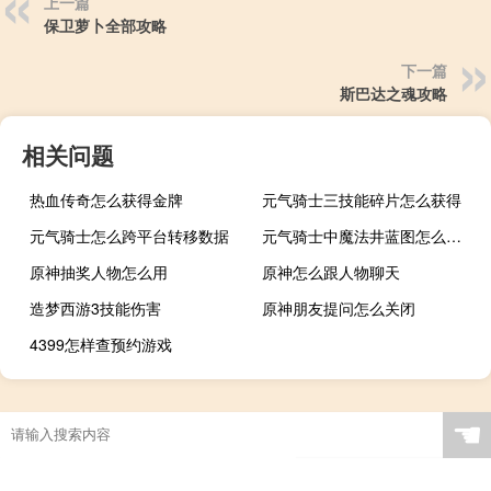
上一篇
保卫萝卜全部攻略
下一篇
斯巴达之魂攻略
相关问题
热血传奇怎么获得金牌
元气骑士三技能碎片怎么获得
元气骑士怎么跨平台转移数据
元气骑士中魔法井蓝图怎么获得
原神抽奖人物怎么用
原神怎么跟人物聊天
造梦西游3技能伤害
原神朋友提问怎么关闭
4399怎样查预约游戏
☚