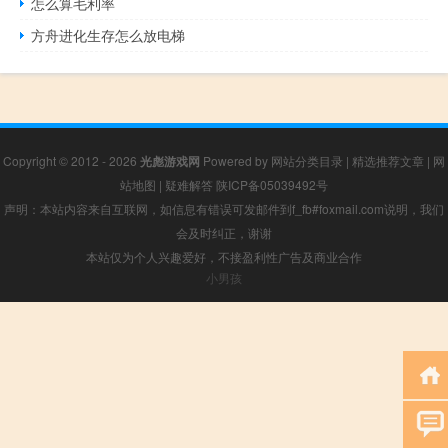
怎么算毛利率
方舟进化生存怎么放电梯
Copyright © 2012 - 2026
光彪游戏网
Powered by
网站分类目录
|
精选推荐文章
|
网
站地图
|
疑难解答
陕ICP备05039492号
声明：本站内容来自互联网，如信息有错误可发邮件到f_fb#foxmail.com说明，我们
会及时纠正，谢谢
本站仅为个人兴趣爱好，不接盈利性广告及商业合作
小男孩