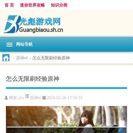
首 页
迷你世界攻略
知识分类
网站导航
>
原神ol
>
怎么无限刷经验原神
怎么无限刷经验原神
原神ol
网友:
zlw
2024-02-26 17:58:33