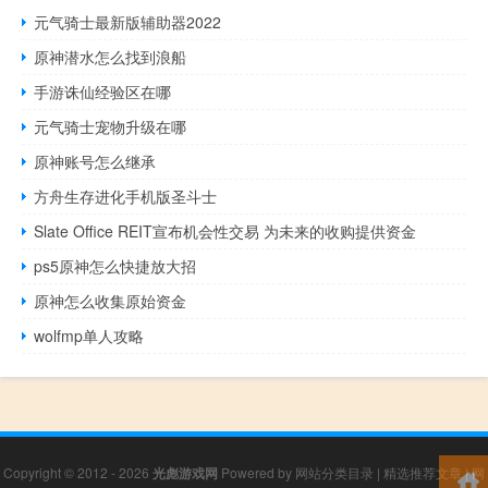
元气骑士最新版辅助器2022
原神潜水怎么找到浪船
手游诛仙经验区在哪
元气骑士宠物升级在哪
原神账号怎么继承
方舟生存进化手机版圣斗士
Slate Office REIT宣布机会性交易 为未来的收购提供资金
ps5原神怎么快捷放大招
原神怎么收集原始资金
wolfmp单人攻略
Copyright © 2012 - 2026
光彪游戏网
Powered by
网站分类目录
|
精选推荐文章
|
网