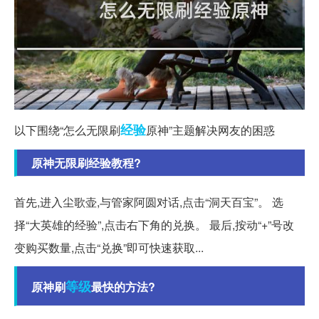
经验
以下围绕“怎么无限刷
原神”主题解决网友的困惑
原神无限刷经验教程?
首先,进入尘歌壶,与管家阿圆对话,点击“洞天百宝”。 选
择“大英雄的经验”,点击右下角的兑换。 最后,按动“+”号改
变购买数量,点击“兑换”即可快速获取...
等级
原神刷
最快的方法?