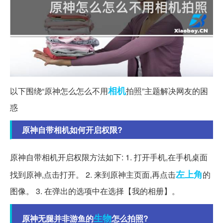
相机
以下围绕“原神怎么怎么不用
拍照”主题解决网友的困
惑
原神自带相机如何开启权限?
原神自带相机开启权限方法如下: 1. 打开手机,在手机桌面
左上角
找到原神,点击打开。 2. 来到原神主页面,再点击
的
图像。 3. 在弹出的选项中在选择【我的相册】。
生物
原神无腿并非游鱼的
怎么拍照?