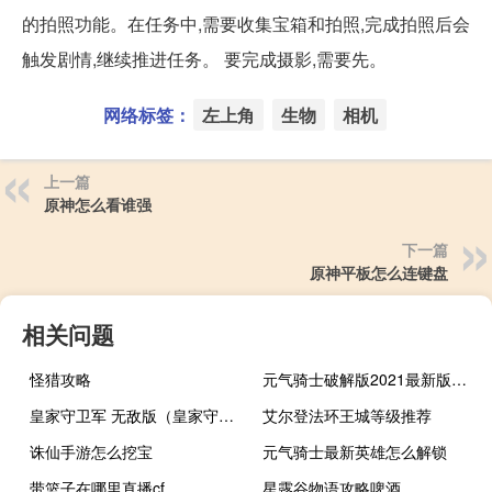
的拍照功能。在任务中,需要收集宝箱和拍照,完成拍照后会
触发剧情,继续推进任务。 要完成摄影,需要先。
网络标签：
左上角
生物
相机
上一篇
原神怎么看谁强
下一篇
原神平板怎么连键盘
相关问题
怪猎攻略
元气骑士破解版2021最新版内置修改器下载
皇家守卫军 无敌版（皇家守卫军变态版）
艾尔登法环王城等级推荐
诛仙手游怎么挖宝
元气骑士最新英雄怎么解锁
带篮子在哪里直播cf
星露谷物语攻略啤酒