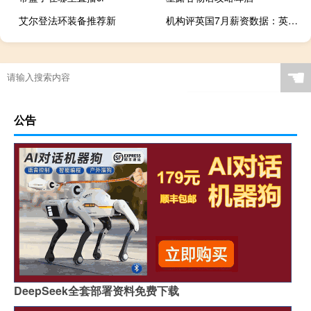
艾尔登法环装备推荐新
机构评英国7月薪资数据：英镑在英国平均每周收入数据增长8.2%（超出7.4%的预期）后达到当天的高点此前的数据也进行了上调修正4至6月份不包括奖金的工资增长也超出预期这些数据对于试图控制通胀的英国央行来说并不乐见
☚
公告
DeepSeek全套部署资料免费下载