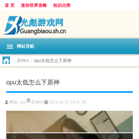
首 页
迷你世界攻略
知识分类
网站导航
>
原神ol
>
cpu太低怎么下原神
cpu太低怎么下原神
原神ol
网友:
cpu
2024-02-25 19:47:39