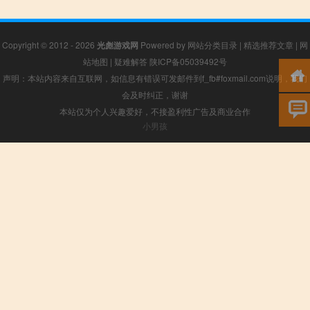
Copyright © 2012 - 2026
光彪游戏网
Powered by
网站分类目录
|
精选推荐文章
|
网
站地图
|
疑难解答
陕ICP备05039492号
声明：本站内容来自互联网，如信息有错误可发邮件到f_fb#foxmail.com说明，我们
会及时纠正，谢谢
本站仅为个人兴趣爱好，不接盈利性广告及商业合作
小男孩