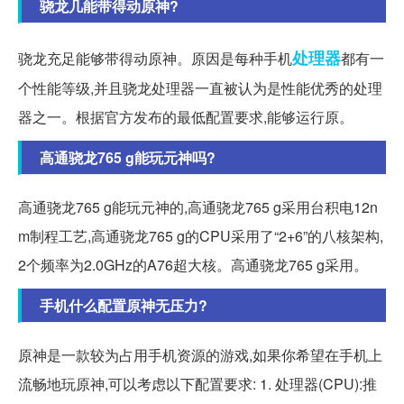
骁龙几能带得动原神?
处理器
骁龙充足能够带得动原神。原因是每种手机
都有一
个性能等级,并且骁龙处理器一直被认为是性能优秀的处理
器之一。根据官方发布的最低配置要求,能够运行原。
高通骁龙765 g能玩元神吗?
高通骁龙765 g能玩元神的,高通骁龙765 g采用台积电12n
m制程工艺,高通骁龙765 g的CPU采用了“2+6”的八核架构,
2个频率为2.0GHz的A76超大核。高通骁龙765 g采用。
手机什么配置原神无压力?
原神是一款较为占用手机资源的游戏,如果你希望在手机上
流畅地玩原神,可以考虑以下配置要求: 1. 处理器(CPU):推