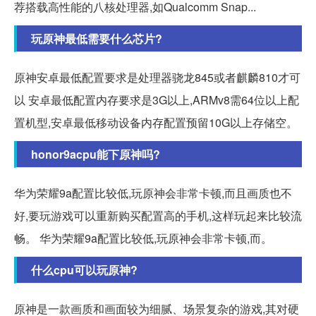
荐搭载高性能的八核处理器,如Qualcomm Snap...
玩原神最低需要什么芯片?
原神安卓最低配置要求是处理器骁龙845或者麒麟810才可
以 安卓最低配置内存要求是3G以上,ARMv8需64位以上配
置机型,安卓最低移动设备内存配置预留10G以上存储空。
honor9acpu能下原神吗?
华为荣耀9a配置比较低,玩原神会非常卡顿,而且画质也不
好,要玩游戏可以重新购买配置高的手机,这样玩起来比较流
畅。 华为荣耀9a配置比较低,玩原神会非常卡顿,而。
什么cpu可以玩原神?
原神是一款画质和画面较为细腻、场景复杂的游戏,其对硬