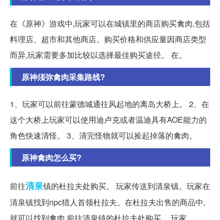
在《原神》游戏中,玩家可以在城镇里的商店购买禽肉,包括
料理店、超市和其他商店。购买价格和供应量因商店类型
而异,玩家需要多加比较以选择最佳购买途径。 在。
原神须弥禽肉采集路线?
1、玩家可以前往蒙德城通往风起地的离岛大桥上。 2、在
这个大桥上玩家可以使用迪卢克或者温迪具有AOE能力的
角色快速清怪。 3、清完怪物就可以捡起掉落的禽肉。
原神禽肉怎么买?
清泉
前往
镇的杜拉夫处购买。 玩家传送到清泉镇。玩家在
清泉镇找到npc猎人首领杜拉夫。在杜拉夫出售的商品中,
就可以找到禽肉 前往清泉镇的杜拉夫处购买。 玩家。