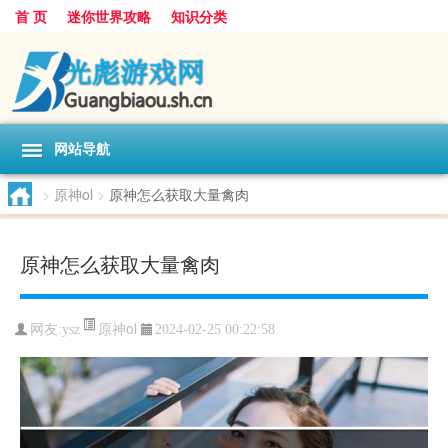
首 页
迷你世界攻略
知识分类
网站导航
>
原神ol
>
原神怎么获取大量禽肉
原神怎么获取大量禽肉
原神ol
网友:
ysz
2024-02-25 00:22:58