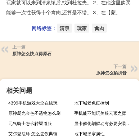
玩家就可以来到清泉镇后,找到杜拉夫。 2、在他这里购买
能够一次性获得十个禽肉,还算是不错。 3、在【蒙。
网络标签：
清泉
玩家
禽肉
上一篇
原神怎么快点得原石
下一篇
原神怎么输拼音
相关问题
4399手机游戏大全在线玩
地下城堡免疫控制
原神凝光金色圣遗物怎么刷
手机能不能玩美服云顶之弈
元气骑士怎么转渠道服
显卡催化剂驱动有必要安装吗（显卡催化剂有什么用）
艾尔登法环 怎么去仪典镇
地下城堡寒属性