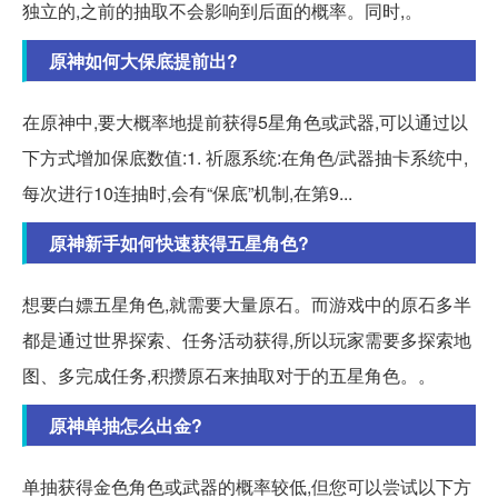
独立的,之前的抽取不会影响到后面的概率。同时,。
原神如何大保底提前出?
在原神中,要大概率地提前获得5星角色或武器,可以通过以
下方式增加保底数值:1. 祈愿系统:在角色/武器抽卡系统中,
每次进行10连抽时,会有“保底”机制,在第9...
原神新手如何快速获得五星角色?
想要白嫖五星角色,就需要大量原石。而游戏中的原石多半
都是通过世界探索、任务活动获得,所以玩家需要多探索地
图、多完成任务,积攒原石来抽取对于的五星角色。。
原神单抽怎么出金?
单抽获得金色角色或武器的概率较低,但您可以尝试以下方