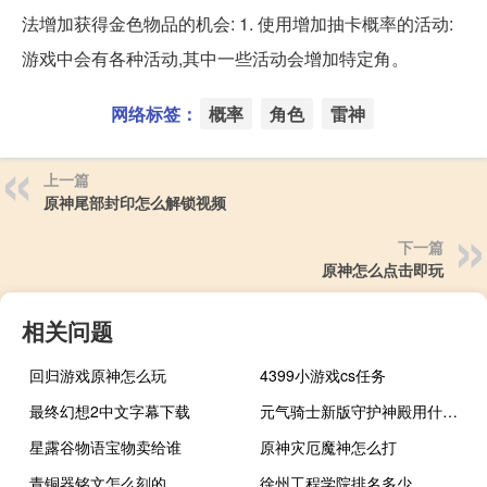
法增加获得金色物品的机会: 1. 使用增加抽卡概率的活动:
游戏中会有各种活动,其中一些活动会增加特定角。
网络标签：
概率
角色
雷神
上一篇
原神尾部封印怎么解锁视频
下一篇
原神怎么点击即玩
相关问题
回归游戏原神怎么玩
4399小游戏cs任务
最终幻想2中文字幕下载
元气骑士新版守护神殿用什么角色最好
星露谷物语宝物卖给谁
原神灾厄魔神怎么打
青铜器铭文怎么刻的
徐州工程学院排名多少