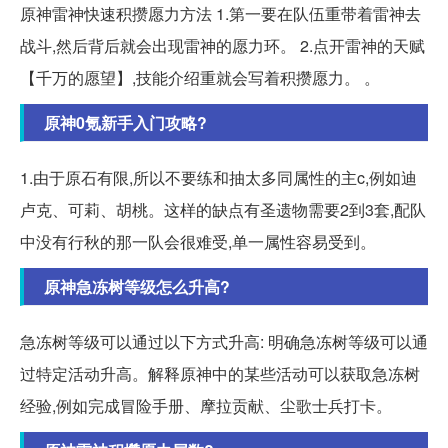
原神雷神快速积攒愿力方法 1.第一要在队伍重带着雷神去
战斗,然后背后就会出现雷神的愿力环。 2.点开雷神的天赋
【千万的愿望】,技能介绍重就会写着积攒愿力。 。
原神0氪新手入门攻略?
1.由于原石有限,所以不要练和抽太多同属性的主c,例如迪
卢克、可莉、胡桃。这样的缺点有圣遗物需要2到3套,配队
中没有行秋的那一队会很难受,单一属性容易受到。
原神急冻树等级怎么升高?
急冻树等级可以通过以下方式升高: 明确急冻树等级可以通
过特定活动升高。解释原神中的某些活动可以获取急冻树
经验,例如完成冒险手册、摩拉贡献、尘歌士兵打卡。