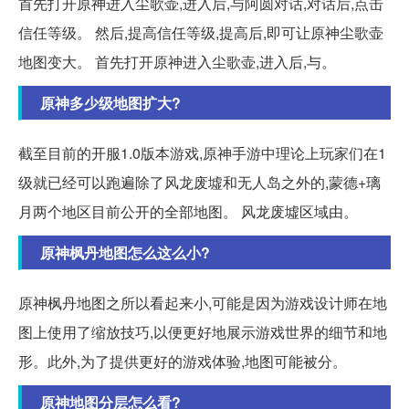
首先打开原神进入尘歌壶,进入后,与阿圆对话,对话后,点击
信任等级。 然后,提高信任等级,提高后,即可让原神尘歌壶
地图变大。 首先打开原神进入尘歌壶,进入后,与。
原神多少级地图扩大?
截至目前的开服1.0版本游戏,原神手游中理论上玩家们在1
级就已经可以跑遍除了风龙废墟和无人岛之外的,蒙德+璃
月两个地区目前公开的全部地图。 风龙废墟区域由。
原神枫丹地图怎么这么小?
原神枫丹地图之所以看起来小,可能是因为游戏设计师在地
图上使用了缩放技巧,以便更好地展示游戏世界的细节和地
形。此外,为了提供更好的游戏体验,地图可能被分。
原神地图分层怎么看?