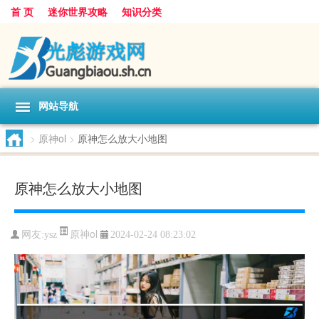
首 页
迷你世界攻略
知识分类
网站导航
>
原神ol
>
原神怎么放大小地图
原神怎么放大小地图
原神ol
网友:
ysz
2024-02-24 08:23:02