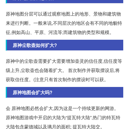
原神地图分层可以通过观察地图上的地形、景物和建筑物
来进行判断。一般来说,不同层次的地区会有不同的地貌特
征,例如高山、平原、河流等;而建筑物的类型和规模。
原神尘歌壶如何扩大?
原神中的尘歌壶需要扩大需要增加壶灵的信任度,信任度等
级上升,尘歌壶也会随着扩大。 首次制作并获取摆设后,将
获取信任度。(注意只有首次制作的摆设时可以获。
原神地图会扩大吗?
会 原神地图必然会扩大,因为这是一个持续更新的网游。
原神地图游戏中开启的大陆为“提瓦特大陆”,热门的特瓦特
大陆包含蒙德城以及璃月的面积; 提瓦特大陆交。