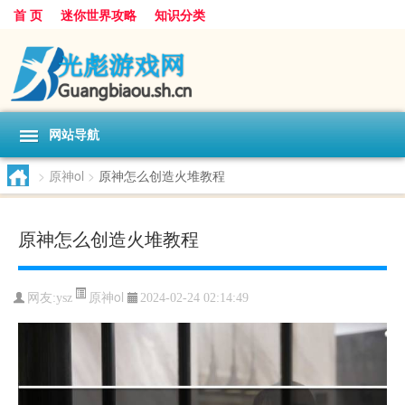
首 页
迷你世界攻略
知识分类
网站导航
>
原神ol
>
原神怎么创造火堆教程
原神怎么创造火堆教程
原神ol
网友:
ysz
2024-02-24 02:14:49