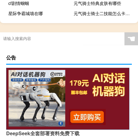
cf剧情蝈蝈
元气骑士特典皮肤有哪些
星际争霸城墙在哪
元气骑士骑士二技能怎么卡三持
☚
公告
DeepSeek全套部署资料免费下载