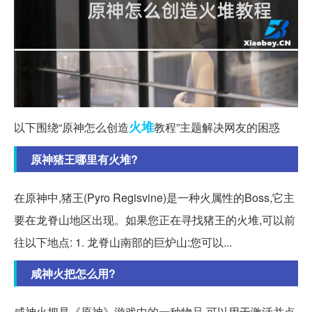
火堆
以下围绕“原神怎么创造
教程”主题解决网友的困惑
原神猪王哪里有火堆?
在原神中,猪王(Pyro Regisvine)是一种火属性的Boss,它主
要在龙脊山地区出现。如果您正在寻找猪王的火堆,可以前
往以下地点: 1. 龙脊山南部的巨炉山:您可以...
咸神火把怎么用?
咸神火把是《原神》游戏中的一种物品,可以用于激活并点