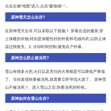
点击左侧“地图”进入;点击“蒙德城”-“...
原神雪天怎么生存?
在原神雪天生存,可以采取以下措施:1. 穿着合适的服装:穿
上保暖的衣物,特别是保暖性好的外套和毛绒内衣,以防止体
温过快散失。2. 冷却时间控制:避免在户外暴。
原神怎么防止被冻死?
雪山有很多火把,火灯以及烹饪的火堆都是可以降低严寒值
了。当你发现快要被冻死,就需要立即寻找火源了。 原神雪
山不被冻死 1、进入雪山之后,快要冻死的时候,。
原神如何在雪山生存?