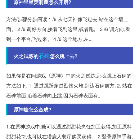
原神里星荧洞窟怎么开启?
方法/步骤分步阅读 1 /6 从七天神像飞过去,站在这个墙上
面。 2 /6 调好方向,接着飞到这里,或者跑。 3 /6 调方向,看
到一个平台,飞过来。 4 /6 这个地方,左...
石碑
火之试炼的
怎么跳上去?
如果你是在问游戏《原神》中的火之试炼,那么跳上石碑的
方法如下: 1. 通过跳跃穿过烈焰火堆,到达石碑前方; 2. 站在
石碑前面,沿着石碑向上跳,因为石碑表面有。
原神糖怎么合成?
1:在原神游戏中,糖可以通过甜甜花烹饪加工获得,加工原料
甜甜花*2,也可以在猎鹿人餐厅购买获得。 2:登录原神手游,