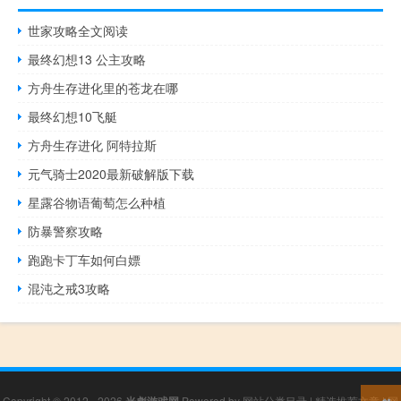
世家攻略全文阅读
最终幻想13 公主攻略
方舟生存进化里的苍龙在哪
最终幻想10飞艇
方舟生存进化 阿特拉斯
元气骑士2020最新破解版下载
星露谷物语葡萄怎么种植
防暴警察攻略
跑跑卡丁车如何白嫖
混沌之戒3攻略
Copyright © 2012 - 2026
Powered by
网站分类目录
|
精选推荐文章
|
网